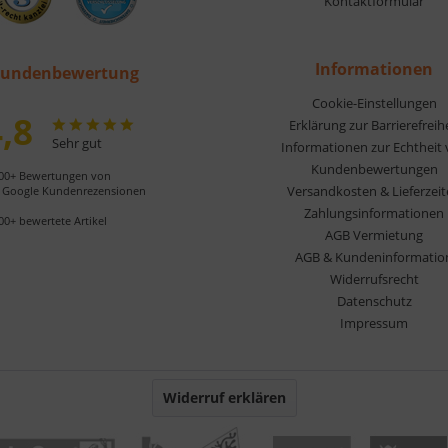
Kontaktformular
Informationen
undenbewertung
Cookie-Einstellungen
,8
Erklärung zur Barrierefreih
Sehr gut
Informationen zur Echtheit
Kundenbewertungen
00+ Bewertungen von
Versandkosten & Lieferzei
Google Kundenrezensionen
Zahlungsinformationen
00+ bewertete Artikel
AGB Vermietung
AGB & Kundeninformatio
Widerrufsrecht
Datenschutz
Impressum
Widerruf erklären