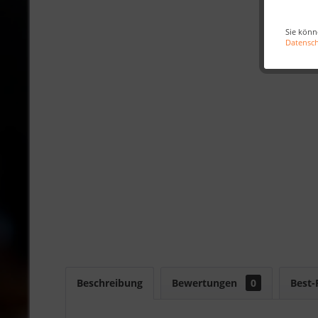
Sie könn
Datensc
Beschreibung
Bewertungen
0
Best-