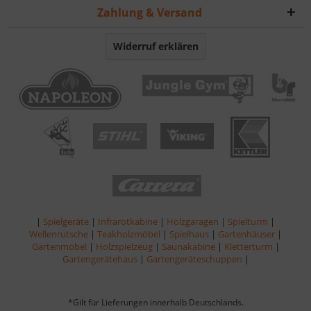
Zahlung & Versand
Widerruf erklären
|
Spielgeräte
|
Infrarotkabine
|
Holzgaragen
|
Spielturm
|
Wellenrutsche
|
Teakholzmöbel
|
Spielhaus
|
Gartenhäuser
|
Gartenmöbel
|
Holzspielzeug
|
Saunakabine
|
Kletterturm
|
Gartengerätehaus
|
Gartengeräteschuppen
|
*Gilt für Lieferungen innerhalb Deutschlands.