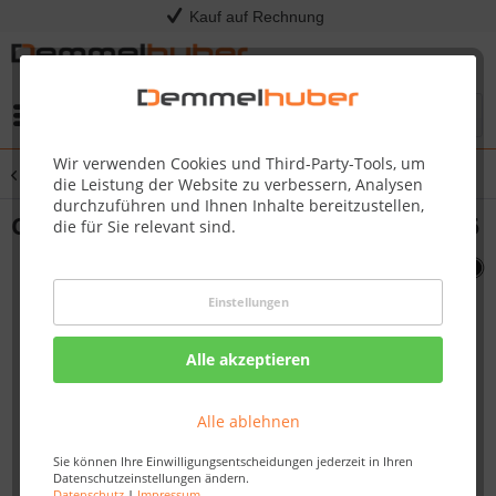
Kauf auf Rechnung
Menü
Wir verwenden Cookies und Third-Party-Tools, um
Übersicht
Sonstige Ersatzteile
die Leistung der Website zu verbessern, Analysen
durchzuführen und Ihnen Inhalte bereitzustellen,
CROSS BOTTOM BEAM PT450 #N525-0006
die für Sie relevant sind.
Einstellungen
Alle akzeptieren
Alle ablehnen
Sie können Ihre Einwilligungsentscheidungen jederzeit in Ihren
Datenschutzeinstellungen ändern.
Datenschutz
|
Impressum