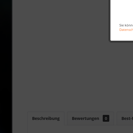
Sie könn
Datensc
Beschreibung
Bewertungen
0
Best-