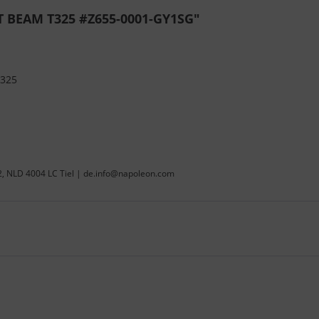
 BEAM T325 #Z655-0001-GY1SG"
325
22, NLD 4004 LC Tiel | de.info@napoleon.com