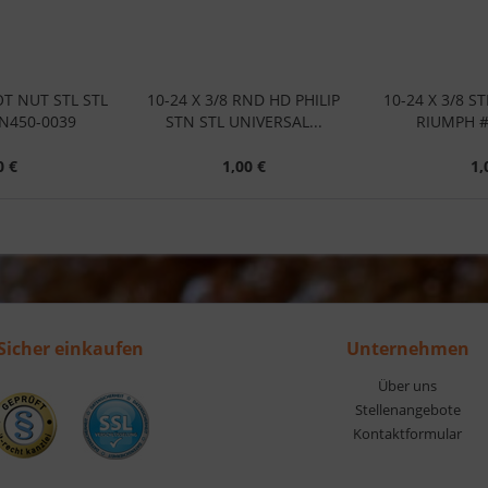
OT NUT STL STL
10-24 X 3/8 RND HD PHILIP
10-24 X 3/8 S
N450-0039
STN STL UNIVERSAL...
RIUMPH #
0 €
1,00 €
1,
Sicher einkaufen
Unternehmen
Über uns
Stellenangebote
Kontaktformular