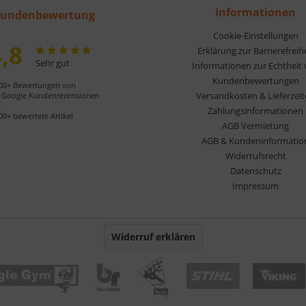
Informationen
undenbewertung
Cookie-Einstellungen
,8
Erklärung zur Barrierefreih
Sehr gut
Informationen zur Echtheit
Kundenbewertungen
00+ Bewertungen von
Versandkosten & Lieferzei
Google Kundenrezensionen
Zahlungsinformationen
00+ bewertete Artikel
AGB Vermietung
AGB & Kundeninformatio
Widerrufsrecht
Datenschutz
Impressum
Widerruf erklären