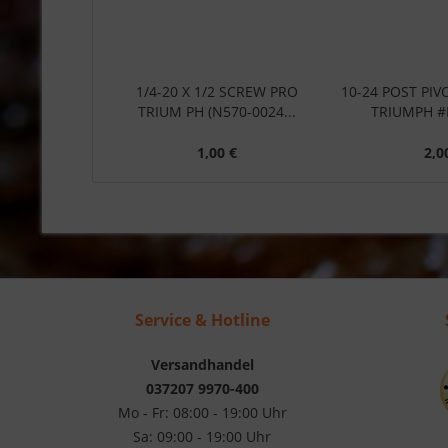
1/4-20 X 1/2 SCREW PRO
10-24 POST PIV
TRIUM PH (N570-0024...
TRIUMPH #
1,00 €
2,0
Service & Hotline
Versandhandel
037207 9970-400
Mo - Fr: 08:00 - 19:00 Uhr
Sa: 09:00 - 19:00 Uhr