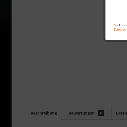
Sie könn
Datensc
Beschreibung
Bewertungen
0
Best-