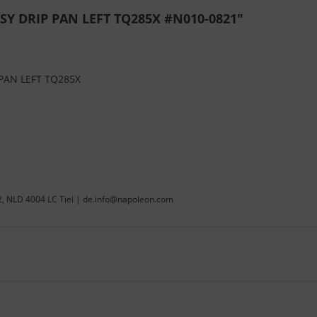
SY DRIP PAN LEFT TQ285X #N010-0821"
PAN LEFT TQ285X
22, NLD 4004 LC Tiel | de.info@napoleon.com