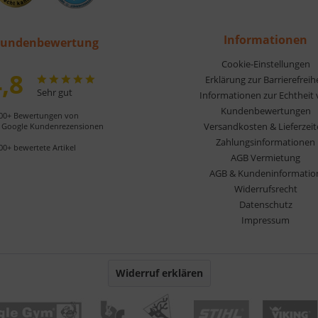
Informationen
undenbewertung
Cookie-Einstellungen
,8
Erklärung zur Barrierefreih
Sehr gut
Informationen zur Echtheit
Kundenbewertungen
00+ Bewertungen von
Versandkosten & Lieferzei
Google Kundenrezensionen
Zahlungsinformationen
00+ bewertete Artikel
AGB Vermietung
AGB & Kundeninformatio
Widerrufsrecht
Datenschutz
Impressum
Widerruf erklären