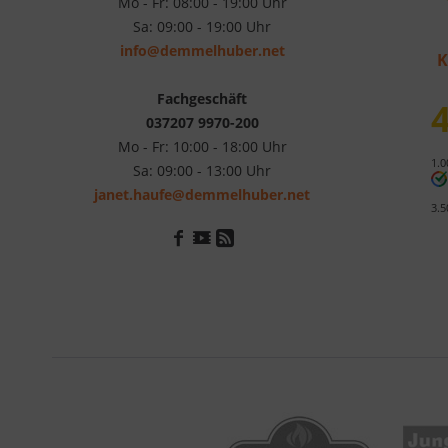
Mo - Fr: 08:00 - 19:00 Uhr
Sa: 09:00 - 19:00 Uhr
info@demmelhuber.net
K
Fachgeschäft
4
037207 9970-200
Mo - Fr: 10:00 - 18:00 Uhr
1.0
Sa: 09:00 - 13:00 Uhr
janet.haufe@demmelhuber.net
3.5