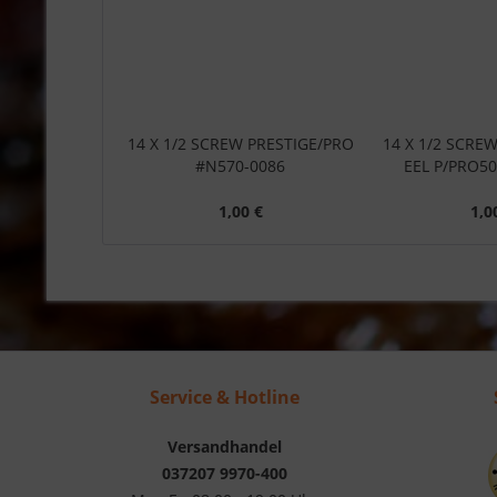
14 X 1/2 SCREW PRESTIGE/PRO
14 X 1/2 SCRE
#N570-0086
EEL P/PRO50
1,00 €
1,0
Service & Hotline
Versandhandel
037207 9970-400