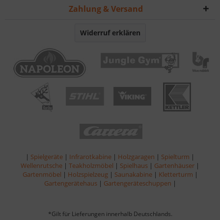
Zahlung & Versand
Widerruf erklären
|
Spielgeräte
|
Infrarotkabine
|
Holzgaragen
|
Spielturm
|
Wellenrutsche
|
Teakholzmöbel
|
Spielhaus
|
Gartenhäuser
|
Gartenmöbel
|
Holzspielzeug
|
Saunakabine
|
Kletterturm
|
Gartengerätehaus
|
Gartengeräteschuppen
|
*Gilt für Lieferungen innerhalb Deutschlands.