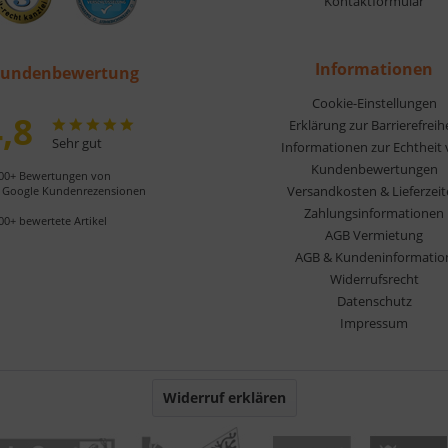
Kontaktformular
Informationen
undenbewertung
Cookie-Einstellungen
,8
Erklärung zur Barrierefreih
Sehr gut
Informationen zur Echtheit
Kundenbewertungen
00+ Bewertungen von
Versandkosten & Lieferzei
Google Kundenrezensionen
Zahlungsinformationen
00+ bewertete Artikel
AGB Vermietung
AGB & Kundeninformatio
Widerrufsrecht
Datenschutz
Impressum
Widerruf erklären