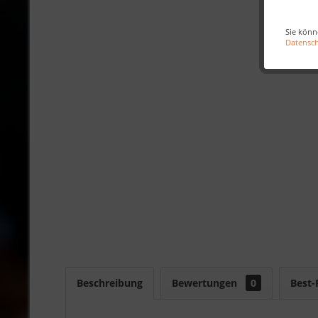
Sie könn
Datensc
Beschreibung
Bewertungen
0
Best-