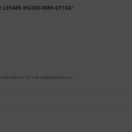
 LEX485 #N200-0089-GY1SG"
22, NLD 4004 LC Tiel | de.info@napoleon.com