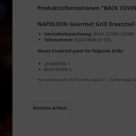
Produktinformationen "BACK COVER
NAPOLEON Gourmet Grill Ersatzteil
Herstellerbezeichnung:
BACK COVER LEX485
Teilenummer:
N200-0089-GY1SG
Dieses Ersatzteil passt für folgende Grills:
LEX485RSB-1
BILEX485RB-2
Herstellerkontakt: Wolf Steel Europe B.V. | De Riemsdijk 
Ähnliche Artikel