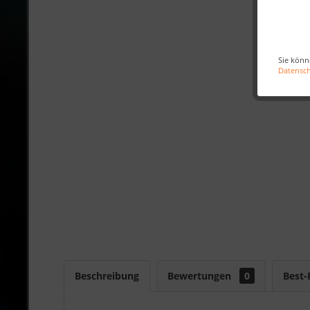
Sie könn
Datensc
Beschreibung
Bewertungen
0
Best-