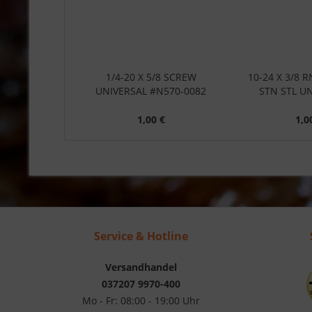
1/4-20 X 5/8 SCREW
10-24 X 3/8 R
UNIVERSAL #N570-0082
STN STL UN
1,00 €
1,0
Service & Hotline
Versandhandel
037207 9970-400
Mo - Fr: 08:00 - 19:00 Uhr