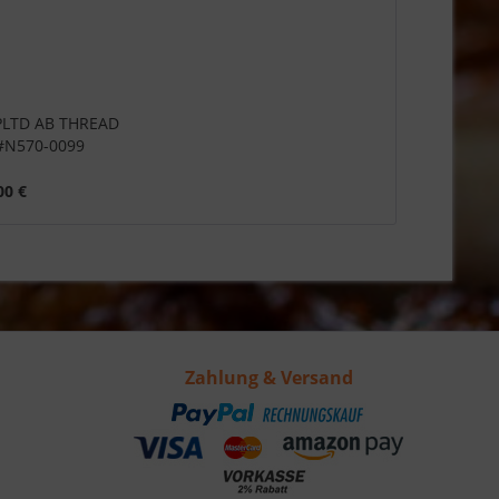
 PLTD AB THREAD
#N570-0099
00 €
Zahlung & Versand