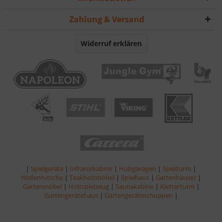
Zahlung & Versand
Widerruf erklären
|
Spielgeräte
|
Infrarotkabine
|
Holzgaragen
|
Spielturm
|
Wellenrutsche
|
Teakholzmöbel
|
Spielhaus
|
Gartenhäuser
|
Gartenmöbel
|
Holzspielzeug
|
Saunakabine
|
Kletterturm
|
Gartengerätehaus
|
Gartengeräteschuppen
|