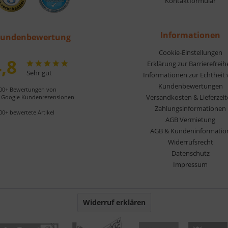
Kontaktformular
Informationen
undenbewertung
Cookie-Einstellungen
,8
Erklärung zur Barrierefreih
Sehr gut
Informationen zur Echtheit
Kundenbewertungen
00+ Bewertungen von
Versandkosten & Lieferzei
Google Kundenrezensionen
Zahlungsinformationen
00+ bewertete Artikel
AGB Vermietung
AGB & Kundeninformatio
Widerrufsrecht
Datenschutz
Impressum
Widerruf erklären