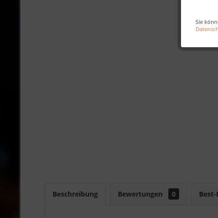
Sie könn
Datensc
Beschreibung
Bewertungen
0
Best-