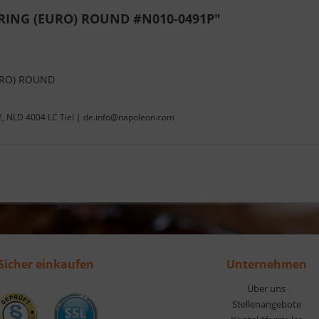
 RING (EURO) ROUND #N010-0491P"
URO) ROUND
22, NLD 4004 LC Tiel | de.info@napoleon.com
Sicher einkaufen
Unternehmen
Über uns
Stellenangebote