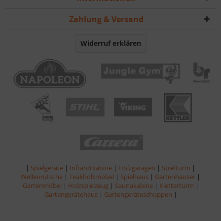
Zahlung & Versand
Widerruf erklären
|
Spielgeräte
|
Infrarotkabine
|
Holzgaragen
|
Spielturm
|
Wellenrutsche
|
Teakholzmöbel
|
Spielhaus
|
Gartenhäuser
|
Gartenmöbel
|
Holzspielzeug
|
Saunakabine
|
Kletterturm
|
Gartengerätehaus
|
Gartengeräteschuppen
|