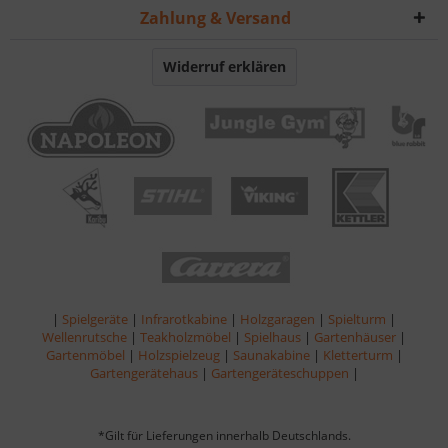
Zahlung & Versand
Widerruf erklären
|
Spielgeräte
|
Infrarotkabine
|
Holzgaragen
|
Spielturm
|
Wellenrutsche
|
Teakholzmöbel
|
Spielhaus
|
Gartenhäuser
|
Gartenmöbel
|
Holzspielzeug
|
Saunakabine
|
Kletterturm
|
Gartengerätehaus
|
Gartengeräteschuppen
|
*Gilt für Lieferungen innerhalb Deutschlands.