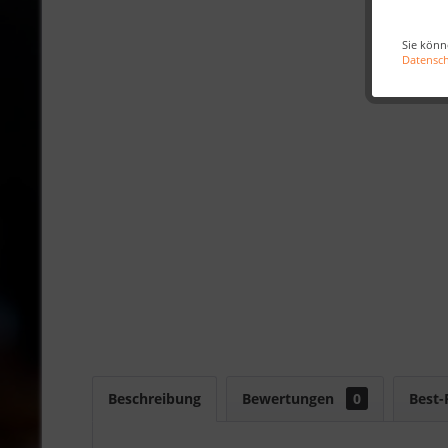
Sie könn
Datensc
Beschreibung
Bewertungen
0
Best-