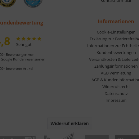
Kontaktformular
Informationen
undenbewertung
Cookie-Einstellungen
,8
Erklärung zur Barrierefreih
Sehr gut
Informationen zur Echtheit
Kundenbewertungen
00+ Bewertungen von
Versandkosten & Lieferzei
Google Kundenrezensionen
Zahlungsinformationen
00+ bewertete Artikel
AGB Vermietung
AGB & Kundeninformatio
Widerrufsrecht
Datenschutz
Impressum
Widerruf erklären