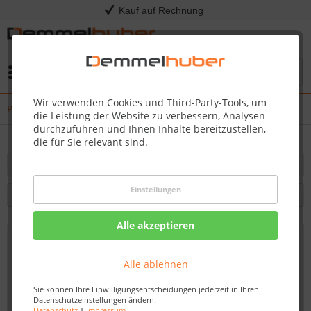
Kauf auf Rechnung
Menü
Wir verwenden Cookies und Third-Party-Tools, um
PIT BOSS
die Leistung der Website zu verbessern, Analysen
durchzuführen und Ihnen Inhalte bereitzustellen,
die für Sie relevant sind.
Filtern
Einstellungen
Alle akzeptieren
Alle ablehnen
Sie können Ihre Einwilligungsentscheidungen jederzeit in Ihren
Datenschutzeinstellungen ändern.
Datenschutz
|
Impressum