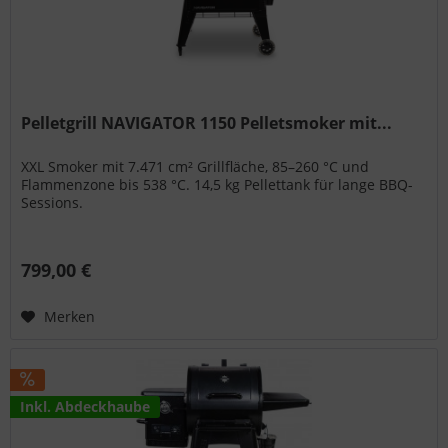
Pelletgrill NAVIGATOR 1150 Pelletsmoker mit...
XXL Smoker mit 7.471 cm² Grillfläche, 85–260 °C und
Flammenzone bis 538 °C. 14,5 kg Pellettank für lange BBQ-
Sessions.
799,00 €
Merken
Inkl. Abdeckhaube