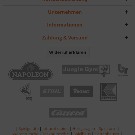
Unternehmen
Informationen
Zahlung & Versand
Widerruf erklären
|
Spielgeräte
|
Infrarotkabine
|
Holzgaragen
|
Spielturm
|
Wellenrutsche
|
Teakholzmöbel
|
Spielhaus
|
Gartenhäuser
|