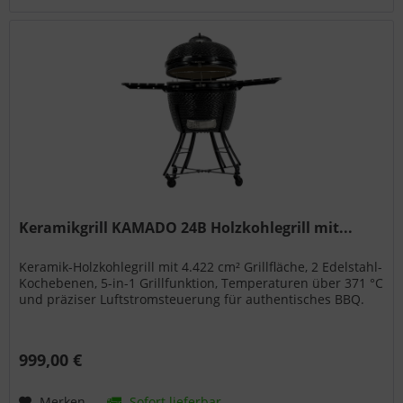
Keramikgrill KAMADO 24B Holzkohlegrill mit...
Keramik-Holzkohlegrill mit 4.422 cm² Grillfläche, 2 Edelstahl-
Kochebenen, 5-in-1 Grillfunktion, Temperaturen über 371 °C
und präziser Luftstromsteuerung für authentisches BBQ.
999,00 €
Merken
Sofort lieferbar