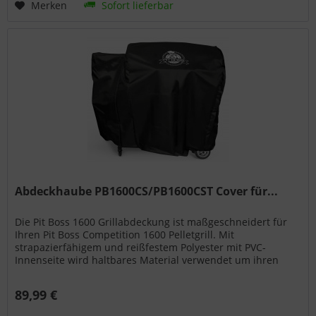
Merken
Sofort lieferbar
Abdeckhaube PB1600CS/PB1600CST Cover für...
Die Pit Boss 1600 Grillabdeckung ist maßgeschneidert für
Ihren Pit Boss Competition 1600 Pelletgrill. Mit
strapazierfähigem und reißfestem Polyester mit PVC-
Innenseite wird haltbares Material verwendet um ihren
Grill im Freien zu...
89,99 €