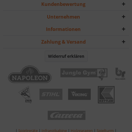
Kundenbewertung
Unternehmen
Informationen
Zahlung & Versand
Widerruf erklären
|
Spielgeräte
|
Infrarotkabine
|
Holzgaragen
|
Spielturm
|