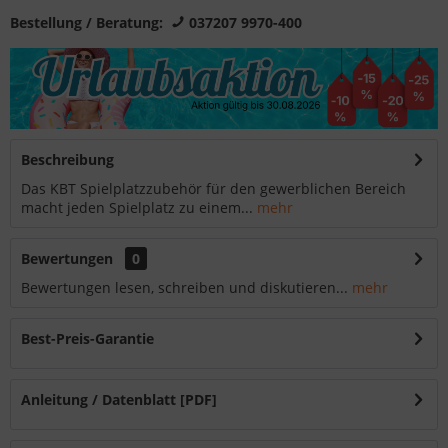
Bestellung / Beratung:
037207 9970-400
Beschreibung
Das KBT Spielplatzzubehör für den gewerblichen Bereich
macht jeden Spielplatz zu einem...
mehr
Bewertungen
0
Bewertungen lesen, schreiben und diskutieren...
mehr
Best-Preis-Garantie
Anleitung / Datenblatt [PDF]