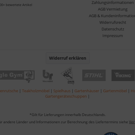
Zahlungsinformationen
00+ bewertete Artikel
AGB Vermietung
AGB & Kundeninformatio
Widerrufsrecht
Datenschutz
Impressum
Widerruf erklären
lenrutsche
|
Teakholzmöbel
|
Spielhaus
|
Gartenhäuser
|
Gartenmöbel
|
Ho
Gartengeräteschuppen
|
*Gilt für Lieferungen innerhalb Deutschlands.
für andere Länder und Informationen zur Berechnung des Liefertermins siehe
Ver