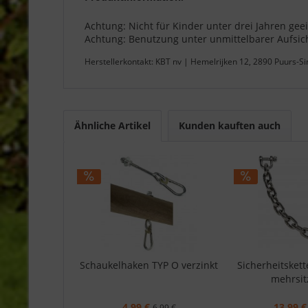
Achtung: Nicht für Kinder unter drei Jahren gee
Achtung: Benutzung unter unmittelbarer Aufsi
Herstellerkontakt: KBT nv | Hemelrijken 12, 2890 Puurs-S
Ähnliche Artikel
Kunden kauften auch
Schaukelhaken TYP O verzinkt
Sicherheitskett
mehrsitz
4,99 €
13,99 €
6,99 €