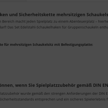
en und Sicherheitskette mehrsitzigen Schaukelsi
n Bereich macht jeden Spielplatz zu einem Abenteuerplatz – hier
edarf! Das Set Edelstahl-Schaukelhaken für Gruppenschaukeln enth
e für mehrsitzigen Schaukelsitz mit Befestigungsplatte:
können, wenn Sie Spielplatzzubehör gemäß DIN EN
platzzubehör wurde gemäß den strengen Anforderungen der DIN EN 
 Sicherheitsstandards entsprechen und ein sicheres Spielerlebnis 