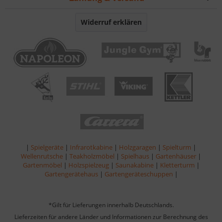
Widerruf erklären
|
Spielgeräte
|
Infrarotkabine
|
Holzgaragen
|
Spielturm
|
Wellenrutsche
|
Teakholzmöbel
|
Spielhaus
|
Gartenhäuser
|
Gartenmöbel
|
Holzspielzeug
|
Saunakabine
|
Kletterturm
|
Gartengerätehaus
|
Gartengeräteschuppen
|
*Gilt für Lieferungen innerhalb Deutschlands.
Lieferzeiten für andere Länder und Informationen zur Berechnung des