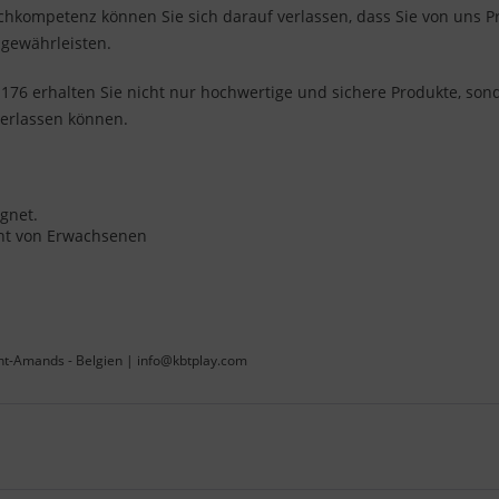
hkompetenz können Sie sich darauf verlassen, dass Sie von uns P
 gewährleisten.
6 erhalten Sie nicht nur hochwertige und sichere Produkte, sond
verlassen können.
ignet.
cht von Erwachsenen
int-Amands - Belgien | info@kbtplay.com