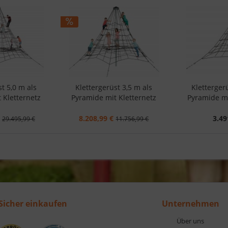
t 5,0 m als
Klettergerüst 3,5 m als
Kletterger
 Kletternetz
Pyramide mit Kletternetz
Pyramide mi
8.208,99 €
3.49
29.495,99 €
11.756,99 €
Sicher einkaufen
Unternehmen
Über uns