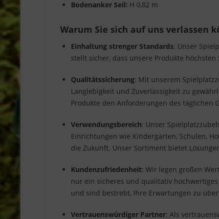
Bodenanker Seil:
H 0,82 m
Warum Sie sich auf uns verlassen 
Einhaltung strenger Standards
: Unser Spiel
stellt sicher, dass unsere Produkte höchsten
Qualitätssicherung
: Mit unserem Spielplatzz
Langlebigkeit und Zuverlässigkeit zu gewähr
Produkte den Anforderungen des täglichen 
Verwendungsbereich
: Unser Spielplatzzubeh
Einrichtungen wie Kindergärten, Schulen, Hot
die Zukunft. Unser Sortiment bietet Lösung
Kundenzufriedenheit
: Wir legen großen Wer
nur ein sicheres und qualitativ hochwertige
und sind bestrebt, Ihre Erwartungen zu über
Vertrauenswürdiger Partner
: Als vertrauen