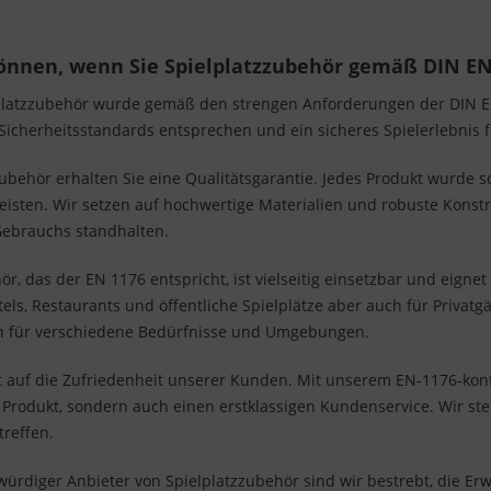
können, wenn Sie Spielplatzzubehör gemäß DIN EN
platzzubehör wurde gemäß den strengen Anforderungen der DIN EN 
 Sicherheitsstandards entsprechen und ein sicheres Spielerlebnis 
ubehör erhalten Sie eine Qualitätsgarantie. Jedes Produkt wurde so
leisten. Wir setzen auf hochwertige Materialien und robuste Konst
Gebrauchs standhalten.
ör, das der EN 1176 entspricht, ist vielseitig einsetzbar und eignet
els, Restaurants und öffentliche Spielplätze aber auch für Privatgä
en für verschiedene Bedürfnisse und Umgebungen.
t auf die Zufriedenheit unserer Kunden. Mit unserem EN-1176-kon
s Produkt, sondern auch einen erstklassigen Kundenservice. Wir st
treffen.
swürdiger Anbieter von Spielplatzzubehör sind wir bestrebt, die E