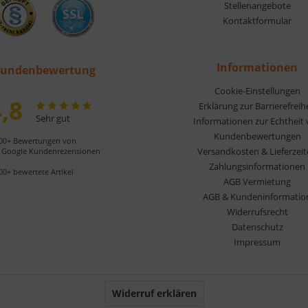
Stellenangebote
Kontaktformular
Informationen
undenbewertung
Cookie-Einstellungen
,8
Erklärung zur Barrierefreih
Sehr gut
Informationen zur Echtheit
Kundenbewertungen
00+ Bewertungen von
Versandkosten & Lieferzei
Google Kundenrezensionen
Zahlungsinformationen
00+ bewertete Artikel
AGB Vermietung
AGB & Kundeninformatio
Widerrufsrecht
Datenschutz
Impressum
Widerruf erklären