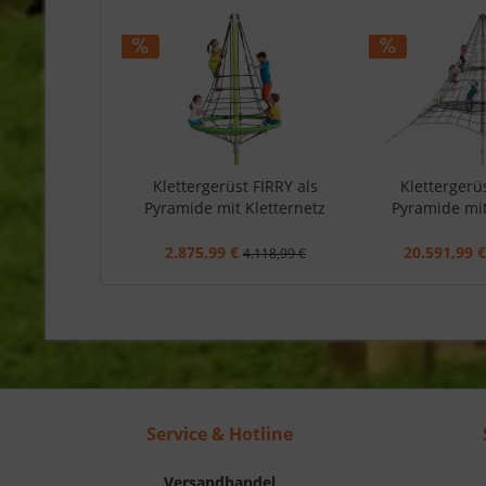
Klettergerüst FIRRY als
Klettergerüs
Pyramide mit Kletternetz
Pyramide mit
2.875,99 €
20.591,99 €
4.118,99 €
Service & Hotline
Versandhandel