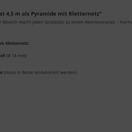
t 4,5 m als Pyramide mit Kletternetz"
n Bereich macht jeden Spielplatz zu einem Abenteuerplatz – hier
it Kletternetz:
eil
(Ø 18 mm)
et
(muss in Beton einbetoniert werden)