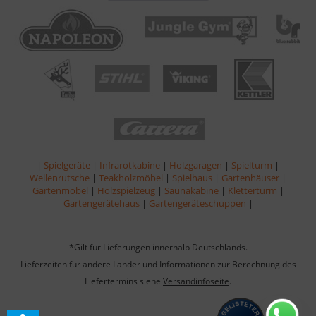
|
Spielgeräte
|
Infrarotkabine
|
Holzgaragen
|
Spielturm
|
Wellenrutsche
|
Teakholzmöbel
|
Spielhaus
|
Gartenhäuser
|
Gartenmöbel
|
Holzspielzeug
|
Saunakabine
|
Kletterturm
|
Gartengerätehaus
|
Gartengeräteschuppen
|
*Gilt für Lieferungen innerhalb Deutschlands.
Lieferzeiten für andere Länder und Informationen zur Berechnung des
Liefertermins siehe
Versandinfoseite
.