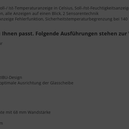
ll-/ Ist-Temperaturanzeige in Celsius, Soll-/Ist-Feuchtigkeitsanze
 alle Anzeigen auf einen Blick, 2 Sensorentechnik
 Anzeige Fehlerfunktion, Sicherheitstemperaturbegrenzung bei 140
 Ihnen passt. Folgende Ausführungen stehen zur
ür
ARIBU-Design
r optimale Ausrichtung der Glasscheibe
chte mit 68 mm Wandstärke
cm