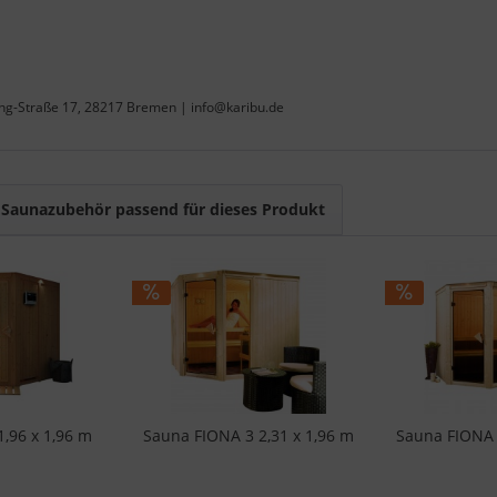
ing-Straße 17, 28217 Bremen | info@karibu.de
Saunazubehör passend für dieses Produkt
,96 x 1,96 m
Sauna FIONA 3 2,31 x 1,96 m
Sauna FIONA 