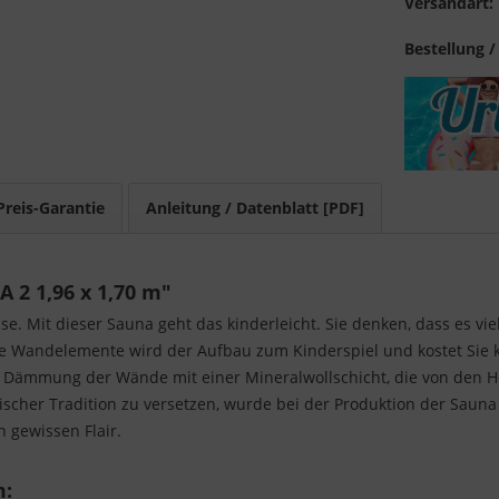
Versandart:
Bestellung /
Preis-Garantie
Anleitung / Datenblatt [PDF]
 2 1,96 x 1,70 m"
. Mit dieser Sauna geht das kinderleicht. Sie denken, dass es viel
e Wandelemente wird der Aufbau zum Kinderspiel und kostet Sie 
 Dämmung der Wände mit einer Mineralwollschicht, die von den Hö
nischer Tradition zu versetzen, wurde bei der Produktion der Saun
 gewissen Flair.
m: