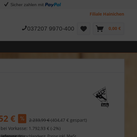
Sicher zahlen mit
Filiale Hainichen
037207 9970-400
0,00 €
52 €
2.233,99 €
(404,47 € gespart)
 bei Vorkasse: 1.792,93 € (-2%)
Lieferung
deutschlandweit, Preise inkl. MwSt.