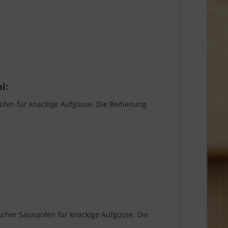
l:
aofen für knackige Aufgüsse. Die Bedienung
scher Saunaofen für knackige Aufgüsse. Die