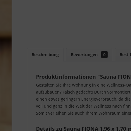
Beschreibung
Bewertungen
0
Best-
Produktinformationen "Sauna FIONA
Gestalten Sie Ihre Wohnung in eine Wellness-Oase
aufzubauen? Falsch gedacht! Durch vormontiert
einen etwas geringern Energieverbrauch, da die
voll und ganz in die Welt der Wellness nach fin
Somit verleihen Sie auch Ihrem Wohnraum einen
Details zu Sauna FIONA 1,96 x 1,70 