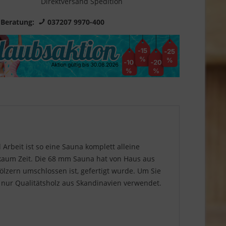
Direktversand Spedition
 Beratung:
037207 9970-400
 Arbeit ist so eine Sauna komplett alleine
kaum Zeit. Die 68 mm Sauna hat von Haus aus
lzern umschlossen ist, gefertigt wurde. Um Sie
a nur Qualitätsholz aus Skandinavien verwendet.