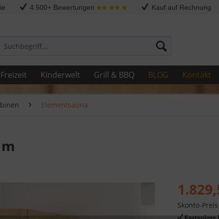
ie
4.500+ Bewertungen
Kauf auf Rechnung
Freizeit
Kinderwelt
Grill & BBQ
BLOG
Kontakt
binen
Elementsauna
0 m
1.829,
Skonto-Preis
Kostenlose 