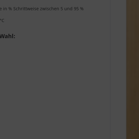
ige in % Schrittweise zwischen 5 und 95 %
 °C
 Wahl: