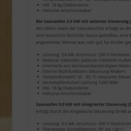
Inkl. 18 kg Diabassteine
Inklusive Anschlusskabel
Bio-Saunaofen 3,6 kW mit externer Steuerung 
des Ofens sowie der Saunaleuchte erfolgt an d
eine klassische finnische Sauna genießen, eine
angenehmer Wärme was sehr gut für Kinder geei
Leistung: 3,6 kW, Anschluss: 230 V Steckdose
Material: Edelstahl, polierter Edelstahl Auß
Innenteile aus korrosionsbeständigem Mater
Externe Multifunktions-Steuerung Modern
Temperaturwahl: 50 - 80 °C, bequeme Steuer
Verdampfereinheit Leistung 1200 Watt
Inkl. 18 kg Diabassteine
Inklusive Anschlusskabel
Saunaofen 9,0 kW mit integrierter Steuerung 
erfolgt durch die eingebaute Steuerung direkt 
Leistung: 9.0 kW, Anschluss: 400 V Starkstr
Thermostat: Einstellbereich 70° bis 120 C°