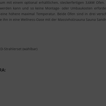
m mit einem optional erhältlichen, steckerfertigen 3,6kW Ofen. D
 werden kann und so keine Montage- oder Umbaukosten erforder
, eine höhere maximal Temperatur. Beide Öfen sind in drei versch
 ihn in eine Wellness-Oase mit der Massivholzsauna Sauna Sandr
D-Strahlerset (wählbar)
RA: