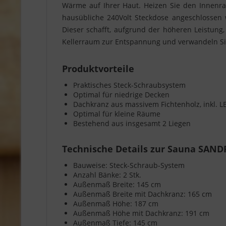
Wärme auf Ihrer Haut. Heizen Sie den Innenrau
hausübliche 240Volt Steckdose angeschlossen
Dieser schafft, aufgrund der höheren Leistung
Kellerraum zur Entspannung und verwandeln Sie
Produktvorteile
Praktisches Steck-Schraubsystem
Optimal für niedrige Decken
Dachkranz aus massivem Fichtenholz, inkl. LE
Optimal für kleine Räume
Bestehend aus insgesamt 2 Liegen
Technische Details zur Sauna SAND
Bauweise: Steck-Schraub-System
Anzahl Bänke:
2 Stk.
Außenmaß Breite:
145 cm
Außenmaß Breite mit Dachkranz: 165 cm
Außenmaß Höhe: 187
cm
Außenmaß Höhe mit Dachkranz: 191 cm
Außenmaß Tiefe:
145 cm