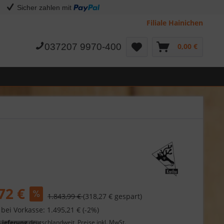
Sicher zahlen mit
Filiale Hainichen
037207 9970-400
0,00 €
72 €
1.843,99 €
(318,27 € gespart)
 bei Vorkasse: 1.495,21 € (-2%)
Lieferung
deutschlandweit, Preise inkl. MwSt.