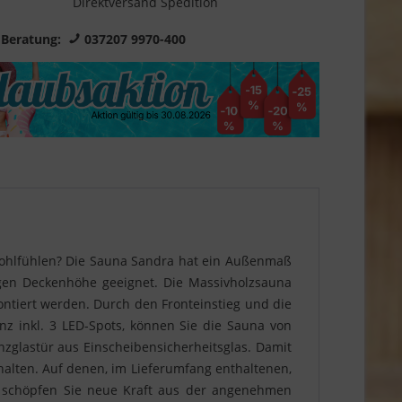
Direktversand Spedition
 Beratung:
037207 9970-400
Wohlfühlen? Die Sauna Sandra hat ein Außenmaß
igen Deckenhöhe geeignet. Die Massivholzsauna
tiert werden. Durch den Fronteinstieg und die
z inkl. 3 LED-Spots, können Sie die Sauna von
zglastür aus Einscheibensicherheitsglas. Damit
alten. Auf denen, im Lieferumfang enthaltenen,
d schöpfen Sie neue Kraft aus der angenehmen