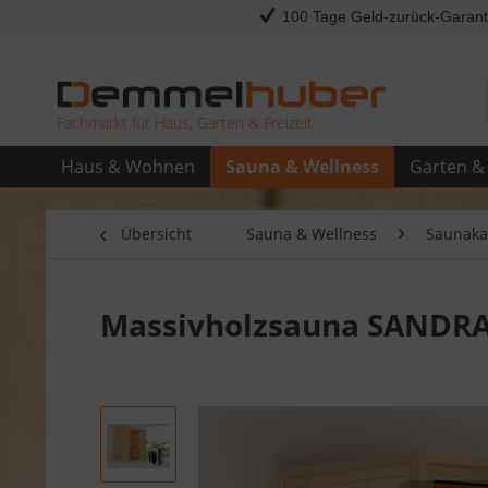
100 Tage Geld-zurück-Garant
Fachmarkt für Haus, Garten & Freizeit
Haus & Wohnen
Sauna & Wellness
Garten & 
Übersicht
Sauna & Wellness
Saunaka
Massivholzsauna SANDRA 