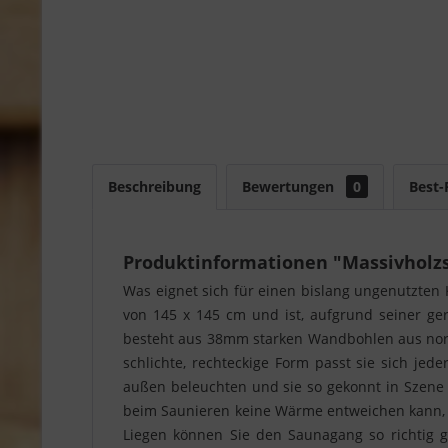
Beschreibung
Bewertungen
0
Best-
Produktinformationen "Massivholzs
Was eignet sich für einen bislang ungenutzte
von 145 x 145 cm und ist, aufgrund seiner ge
besteht aus 38mm starken Wandbohlen aus nord
schlichte, rechteckige Form passt sie sich j
außen beleuchten und sie so gekonnt in Szene 
beim Saunieren keine Wärme entweichen kann, w
Liegen können Sie den Saunagang so richtig 