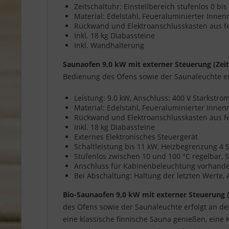
Zeitschaltuhr: Einstellbereich stufenlos 0 bi
Material: Edelstahl, Feueraluminierter Inn
Rückwand und Elektroanschlusskasten aus f
Inkl. 18 kg Diabassteine
Inkl. Wandhalterung
Saunaofen 9,0 kW mit externer Steuerung (Zei
Bedienung des Ofens sowie der Saunaleuchte er
Leistung: 9.0 kW, Anschluss: 400 V Starkstr
Material: Edelstahl, Feueraluminierter Inn
Rückwand und Elektroanschlusskasten aus f
Inkl. 18 kg Diabassteine
Externes Elektronisches Steuergerät
Schaltleistung bis 11 kW, Heizbegrenzung 4
Stufenlos zwischen 10 und 100 °C regelbar, S
Anschluss für Kabinenbeleuchtung vorhanden,
Bei Abschaltung: Haltung der letzten Werte,
Bio-Saunaofen 9,0 kW mit externer Steuerung 
des Ofens sowie der Saunaleuchte erfolgt an d
eine klassische finnische Sauna genießen, eine