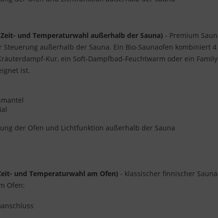
(Zeit- und Temperaturwahl außerhalb der Sauna)
- Premium Sauna
er Steuerung außerhalb der Sauna. Ein Bio-Saunaofen kombiniert 
 Kräuterdampf-Kur, ein Soft-Dampfbad-Feuchtwarm oder ein Family
gnet ist.
enmantel
ial
ung der Ofen und Lichtfunktion außerhalb der Sauna
(Zeit- und Temperaturwahl am Ofen)
- klassischer finnischer Saun
am Ofen:
omanschluss