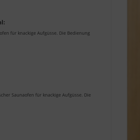
l:
aofen für knackige Aufgüsse. Die Bedienung
scher Saunaofen für knackige Aufgüsse. Die