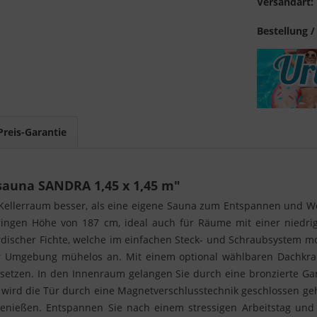
Versandart:
Bestellung /
Preis-Garantie
auna SANDRA 1,45 x 1,45 m"
n Kellerraum besser, als eine eigene Sauna zum Entspannen und 
ringen Höhe von 187 cm, ideal auch für Räume mit einer niedr
ischer Fichte, welche im einfachen Steck- und Schraubsystem mon
eder Umgebung mühelos an. Mit einem optional wählbaren Dachkran
setzen. In den Innenraum gelangen Sie durch eine bronzierte Gan
ird die Tür durch eine Magnetverschlusstechnik geschlossen geh
genießen. Entspannen Sie nach einem stressigen Arbeitstag un