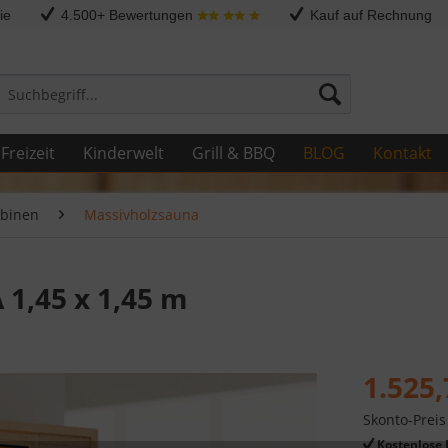
ie
4.500+ Bewertungen
Kauf auf Rechnung
Freizeit
Kinderwelt
Grill & BBQ
BLOG
Kontakt
binen
Massivholzsauna
1,45 x 1,45 m
1.525,
Skonto-Preis
Kostenlose 