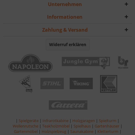
Unternehmen
Informationen
Zahlung & Versand
Widerruf erklären
|
Spielgeräte
|
Infrarotkabine
|
Holzgaragen
|
Spielturm
|
Wellenrutsche
|
Teakholzmöbel
|
Spielhaus
|
Gartenhäuser
|
Gartenmöbel
|
Holzspielzeug
|
Saunakabine
|
Kletterturm
|