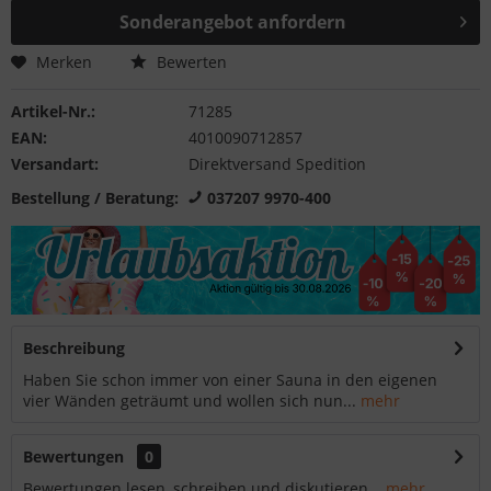
Sonderangebot anfordern
Merken
Bewerten
Artikel-Nr.:
71285
EAN:
4010090712857
Versandart:
Direktversand Spedition
Bestellung / Beratung:
037207 9970-400
Beschreibung
Haben Sie schon immer von einer Sauna in den eigenen
vier Wänden geträumt und wollen sich nun...
mehr
Bewertungen
0
Bewertungen lesen, schreiben und diskutieren...
mehr