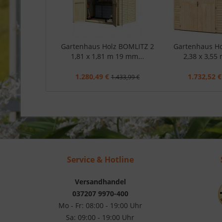
Gartenhaus Holz BOMLITZ 2
Gartenhaus H
1,81 x 1,81 m 19 mm...
2,38 x 3,55
1.280,49 €
1.732,52 €
1.433,99 €
Service & Hotline
Versandhandel
037207 9970-400
Mo - Fr: 08:00 - 19:00 Uhr
Sa: 09:00 - 19:00 Uhr