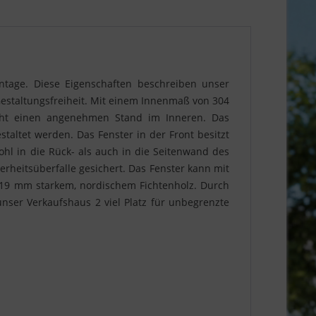
ontage. Diese Eigenschaften beschreiben unser
 Gestaltungsfreiheit. Mit einem Innenmaß von 304
licht einen angenehmen Stand im Inneren. Das
taltet werden. Das Fenster in der Front besitzt
ohl in die Rück- als auch in die Seitenwand des
rheitsüberfalle gesichert. Das Fenster kann mit
 19 mm starkem, nordischem Fichtenholz. Durch
nser Verkaufshaus 2 viel Platz für unbegrenzte