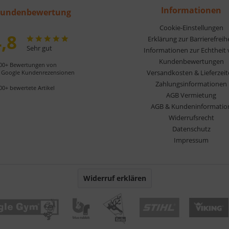
Informationen
undenbewertung
Cookie-Einstellungen
,8
Erklärung zur Barrierefreih
Sehr gut
Informationen zur Echtheit
Kundenbewertungen
00+ Bewertungen von
Versandkosten & Lieferzei
Google Kundenrezensionen
Zahlungsinformationen
00+ bewertete Artikel
AGB Vermietung
AGB & Kundeninformatio
Widerrufsrecht
Datenschutz
Impressum
Widerruf erklären