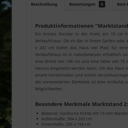
Beschreibung
Bewertungen
0
Best-
Produktinformationen "Marktstand
Ein breites Fenster in der Front, ein 19 cm 
Verkaufshaus. Ob als Bar in Ihrem Garten oder a
x 202 cm bietet das Haus viel Platz für ein
Verkaufshaus ist in naturbelassen erhältlich u
eine Breite von 198 cm und eine Höhe von 75 cm
Hauses eingesetzt werden kann. Um das Haus vor
einem Fensterladen und einem Verschlussriege
die vormontierten Elemente ist eine einfache 
Möglichkeiten.
Besondere Merkmale Marktstand 2:
Material: nordische Fichte mit 19 mm Wands
Außenmaße: 304 x 202 cm
Innenmaße: 295 x 194 cm