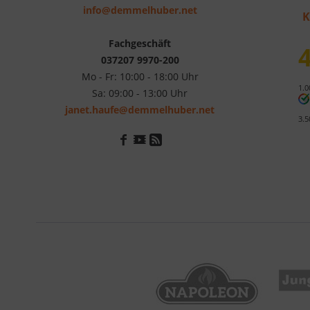
info@demmelhuber.net
K
Fachgeschäft
4
037207 9970-200
Mo - Fr: 10:00 - 18:00 Uhr
1.0
Sa: 09:00 - 13:00 Uhr
janet.haufe@demmelhuber.net
3.5