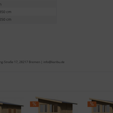
m
 350 cm
 250 cm
ing-Straße 17, 28217 Bremen | info@karibu.de