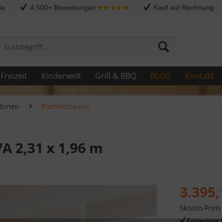
ie
4.500+ Bewertungen
Kauf auf Rechnung
Freizeit
Kinderwelt
Grill & BBQ
BLOG
Kontakt
binen
Elementsauna
A 2,31 x 1,96 m
3.395,
Skonto-Preis
Kostenlose 