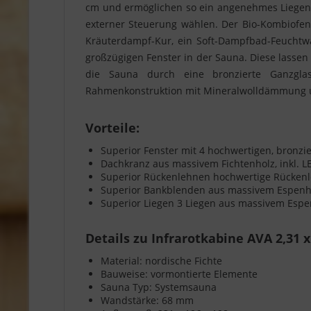
cm und ermöglichen so ein angenehmes Liegen
externer Steuerung wählen. Der Bio-Kombiofen 
Kräuterdampf-Kur, ein Soft-Dampfbad-Feuchtwar
großzügigen Fenster in der Sauna. Diese lassen 
die Sauna durch eine bronzierte Ganzglas
Rahmenkonstruktion mit Mineralwolldämmung un
Vorteile:
Superior Fenster mit 4 hochwertigen, bronzi
Dachkranz aus massivem Fichtenholz, inkl. LED
Superior Rückenlehnen hochwertige Rücken
Superior Bankblenden aus massivem Espenh
Superior Liegen 3 Liegen aus massivem Espen
Details zu Infrarotkabine AVA 2,31 x
Material: nordische Fichte
Bauweise: vormontierte Elemente
Sauna Typ: Systemsauna
Wandstärke: 68 mm