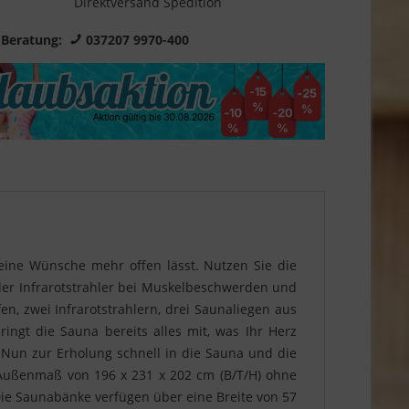
Direktversand Spedition
 Beratung:
037207 9970-400
keine Wünsche mehr offen lässt. Nutzen Sie die
der Infrarotstrahler bei Muskelbeschwerden und
en, zwei Infrarotstrahlern, drei Saunaliegen aus
ngt die Sauna bereits alles mit, was Ihr Herz
 Nun zur Erholung schnell in die Sauna und die
 Außenmaß von 196 x 231 x 202 cm (B/T/H) ohne
Die Saunabänke verfügen über eine Breite von 57