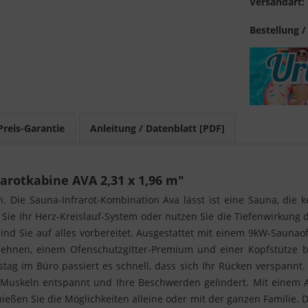
Versandart:
Bestellung /
Preis-Garantie
Anleitung / Datenblatt [PDF]
arotkabine AVA 2,31 x 1,96 m"
 Die Sauna-Infrarot-Kombination Ava lässt ist eine Sauna, die 
ie Ihr Herz-Kreislauf-System oder nutzen Sie die Tiefenwirkung 
nd Sie auf alles vorbereitet. Ausgestattet mit einem 9kW-Saunaof
nen, einem Ofenschutzgitter-Premium und einer Kopfstütze bri
tag im Büro passiert es schnell, dass sich Ihr Rücken verspannt.
hre Muskeln entspannt und Ihre Beschwerden gelindert. Mit einem
ießen Sie die Möglichkeiten alleine oder mit der ganzen Familie. 