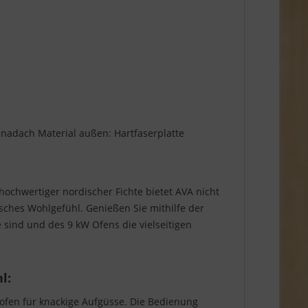
nadach Material außen: Hartfaserplatte
ochwertiger nordischer Fichte bietet AVA nicht
sches Wohlgefühl. Genießen Sie mithilfe der
e sind und des 9 kW Ofens die vielseitigen
l:
aofen für knackige Aufgüsse. Die Bedienung