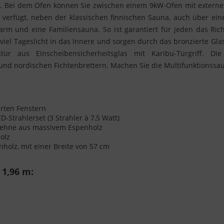
. Bei dem Ofen können Sie zwischen einem 9kW-Ofen mit externe
verfügt, neben der klassischen finnischen Sauna, auch über ein
m und eine Familiensauna. So ist garantiert für jeden das Richti
viel Tageslicht in das Innere und sorgen durch das bronzierte Gl
tür aus Einscheibensicherheitsglas mit Karibu-Türgriff.
d nordischen Fichtenbrettern. Machen Sie die Multifunktionssau
erten Fenstern
-Strahlerset (3 Strahler à 7,5 Watt)
lehne aus massivem Espenholz
olz
holz, mit einer Breite von 57 cm
 1,96 m: