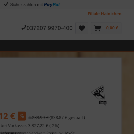
Sicher zahlen mit
Filiale Hainichen
037207 9970-400
0,00 €
12 €
4.233,99 €
(838,87 € gespart)
 bei Vorkasse: 3.327,22 € (-2%)
Lieferung
deutschlandweit, Preise inkl. MwSt.