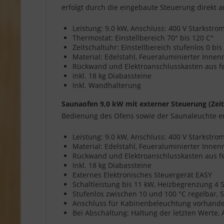
erfolgt durch die eingebaute Steuerung direkt 
Leistung: 9.0 kW, Anschluss: 400 V Starkstr
Thermostat: Einstellbereich 70° bis 120 C°
Zeitschaltuhr: Einstellbereich stufenlos 0 bi
Material: Edelstahl, Feueraluminierter Inn
Rückwand und Elektroanschlusskasten aus f
Inkl. 18 kg Diabassteine
Inkl. Wandhalterung
Saunaofen 9,0 kW mit externer Steuerung (Zei
Bedienung des Ofens sowie der Saunaleuchte er
Leistung: 9.0 kW, Anschluss: 400 V Starkstr
Material: Edelstahl, Feueraluminierter Inn
Rückwand und Elektroanschlusskasten aus f
Inkl. 18 kg Diabassteine
Externes Elektronisches Steuergerät EASY
Schaltleistung bis 11 kW, Heizbegrenzung 4
Stufenlos zwischen 10 und 100 °C regelbar, S
Anschluss für Kabinenbeleuchtung vorhanden,
Bei Abschaltung: Haltung der letzten Werte,