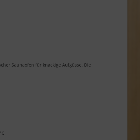
scher Saunaofen für knackige Aufgüsse. Die
 °C