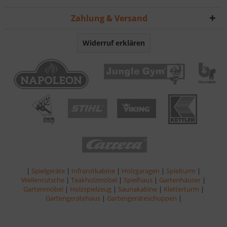
Zahlung & Versand
Widerruf erklären
|
Spielgeräte
|
Infrarotkabine
|
Holzgaragen
|
Spielturm
|
Wellenrutsche
|
Teakholzmöbel
|
Spielhaus
|
Gartenhäuser
|
Gartenmöbel
|
Holzspielzeug
|
Saunakabine
|
Kletterturm
|
Gartengerätehaus
|
Gartengeräteschuppen
|