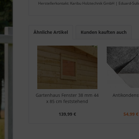
Herstellerkontakt: Karibu Holztechnik GmbH | Eduard-Sul
Ähnliche Artikel
Kunden kauften auch
Gartenhaus Fenster 38 mm 44
Antikondensv
x 85 cm feststehend
139,99 €
54,99 €