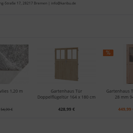
ing-Straße 17, 28217 Bremen | info@karibu.de
lies 1,20 m
Gartenhaus Tür
Gartenhaus T
Doppelflügeltür 164 x 180 cm
28 mm 94
428,99 €
449,99 
54,99 €