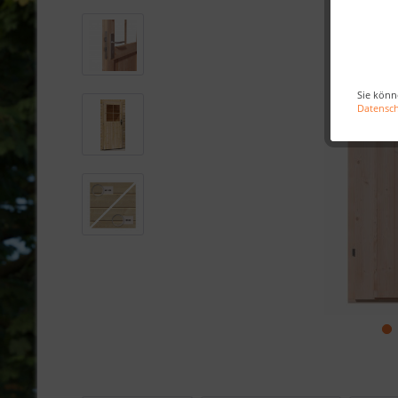
Sie könn
Datensc