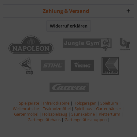
Zahlung & Versand
Widerruf erklären
|
Spielgeräte
|
Infrarotkabine
|
Holzgaragen
|
Spielturm
|
Wellenrutsche
|
Teakholzmöbel
|
Spielhaus
|
Gartenhäuser
|
Gartenmöbel
|
Holzspielzeug
|
Saunakabine
|
Kletterturm
|
Gartengerätehaus
|
Gartengeräteschuppen
|