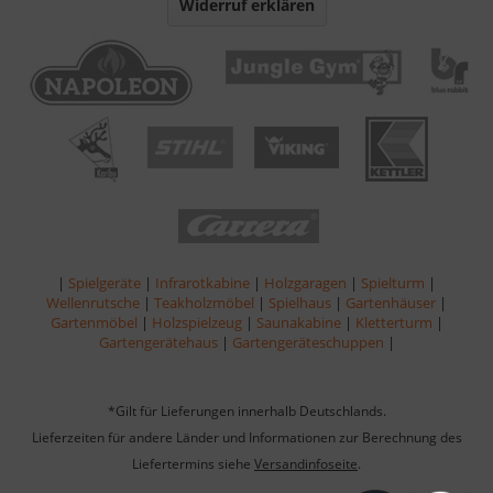
Widerruf erklären
|
Spielgeräte
|
Infrarotkabine
|
Holzgaragen
|
Spielturm
|
Wellenrutsche
|
Teakholzmöbel
|
Spielhaus
|
Gartenhäuser
|
Gartenmöbel
|
Holzspielzeug
|
Saunakabine
|
Kletterturm
|
Gartengerätehaus
|
Gartengeräteschuppen
|
*Gilt für Lieferungen innerhalb Deutschlands.
Lieferzeiten für andere Länder und Informationen zur Berechnung des
Liefertermins siehe
Versandinfoseite
.