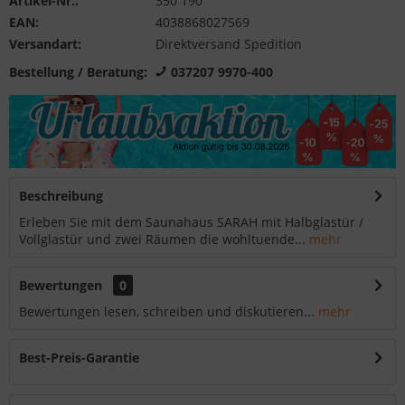
Artikel-Nr.:
350 190
EAN:
4038868027569
Versandart:
Direktversand Spedition
Bestellung / Beratung:
037207 9970-400
Beschreibung
Erleben Sie mit dem Saunahaus SARAH mit Halbglastür /
Vollglastür und zwei Räumen die wohltuende...
mehr
Bewertungen
0
Bewertungen lesen, schreiben und diskutieren...
mehr
Best-Preis-Garantie