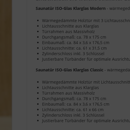
Saunatür ISO-Glas Klarglas Modern
- wärmegedä
Wärmegedämmte Holztür mit 3 Lichtausschni
Lichtausschnitte aus Klarglas
Türrahmen aus Massivholz
Durchgangsmaß: ca. 78 x 175 cm
Einbaumaß: ca. 84 x 3,6 x 176,5 cm
Lichtausschnitte: ca. 61 x 31,5 cm
Zylinderschloss inkl. 3 Schlüssel
Justierbare Türbänder für optimale Ausricht
Saunatür ISO-Glas Klarglas Classic
- wärmegedäm
Wärmegedämmte Holztür mit Lichtausschnitt
Lichtausschnitte aus Klarglas
Türrahmen aus Massivholz
Durchgangsmaß: ca. 78 x 175 cm
Einbaumaß: ca. 84 x 3,6 x 176,5 cm
Lichtausschnitte: ca. 61 x 66 cm
Zylinderschloss inkl. 3 Schlüssel
Justierbare Türbänder für optimale Ausricht