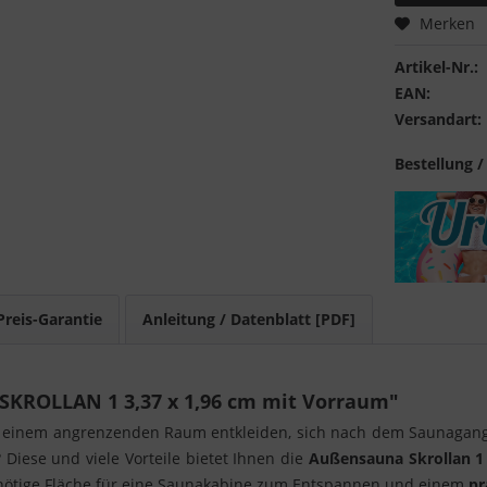
Merken
Artikel-Nr.:
EAN:
Versandart:
Bestellung /
Preis-Garantie
Anleitung / Datenblatt [PDF]
SKROLLAN 1 3,37 x 1,96 cm mit Vorraum"
n einem angrenzenden Raum entkleiden, sich nach dem Saunagan
Diese und viele Vorteile bietet Ihnen die
Außensauna
Skrollan
1
ie nötige Fläche für eine Saunakabine zum Entspannen und einem
pr