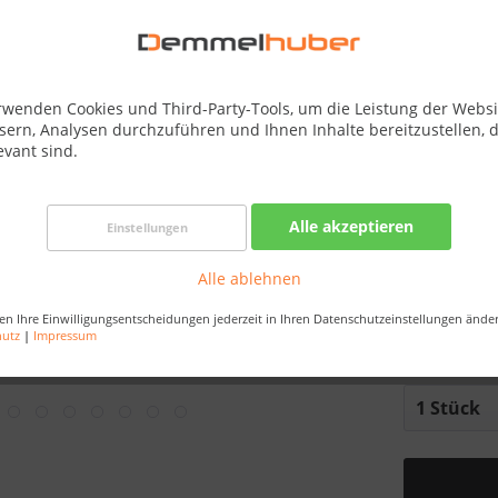
Verfügba
Farbe:
rwenden Cookies und Third-Party-Tools, um die Leistung der Websi
sern, Analysen durchzuführen und Ihnen Inhalte bereitzustellen, d
evant sind.
Saunaofen:
Alle akzeptieren
Einstellungen
Alle ablehnen
Tür:
en Ihre Einwilligungsentscheidungen jederzeit in Ihren Datenschutzeinstellungen ände
hutz
|
Impressum