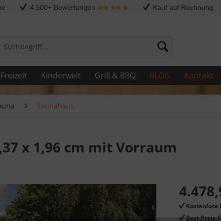
ie
4.500+ Bewertungen
Kauf auf Rechnung
Freizeit
Kinderwelt
Grill & BBQ
BLOG
Kontakt
auna
Saunahaus
37 x 1,96 cm mit Vorraum
4.478,
Kostenlose 
Best-Preis-