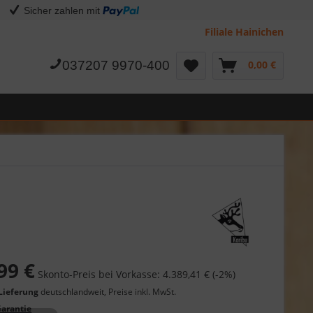
Sicher zahlen mit
Filiale Hainichen
037207 9970-400
0,00 €
99 €
Skonto-Preis bei Vorkasse: 4.389,41 € (-2%)
Lieferung
deutschlandweit, Preise inkl. MwSt.
Garantie