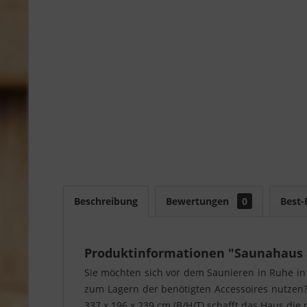
Beschreibung
Bewertungen
0
Best-
Produktinformationen "Saunahaus 
Sie möchten sich vor dem Saunieren in Ruhe i
zum Lagern der benötigten Accessoires nutzen? 
337 x 196 x 239 cm (B/H/T) schafft das Haus d