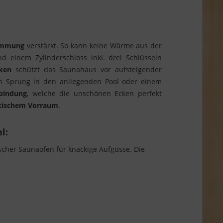
ämmung
verstärkt. So kann keine Wärme aus der
d einem Zylinderschloss inkl. drei Schlüsseln
ken
schützt das Saunahaus vor aufsteigender
 Sprung in den anliegenden Pool oder einem
bindung
, welche die unschönen Ecken perfekt
ktischem Vorraum
.
l:
scher Saunaofen für knackige Aufgüsse. Die