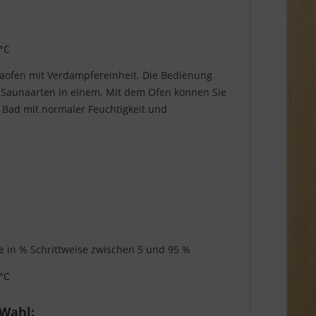
 °C
ofen mit Verdampfereinheit. Die Bedienung
4 Saunaarten in einem. Mit dem Ofen können Sie
 Bad mit normaler Feuchtigkeit und
ige in % Schrittweise zwischen 5 und 95 %
 °C
 Wahl: