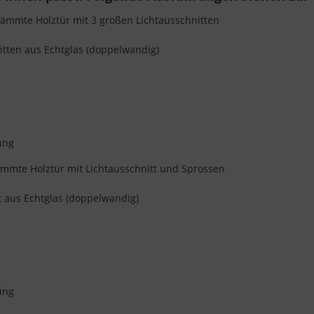
mmte Holztür mit 3 großen Lichtausschnitten
tten aus Echtglas (doppelwandig)
ung
mte Holztür mit Lichtausschnitt und Sprossen
 aus Echtglas (doppelwandig)
ung