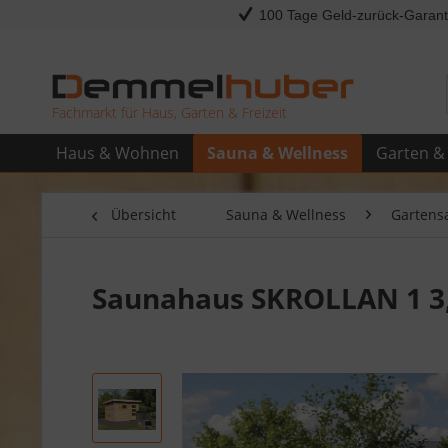
100 Tage Geld-zurück-Garant
Fachmarkt für Haus, Garten & Freizeit
Haus & Wohnen
Sauna & Wellness
Garten & 
Übersicht
Sauna & Wellness
Gartens
Saunahaus SKROLLAN 1 3,