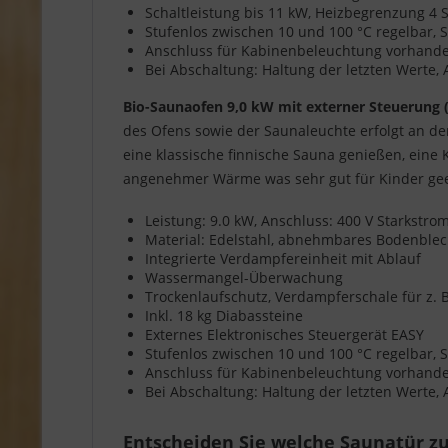
Schaltleistung bis 11 kW, Heizbegrenzung 4
Stufenlos zwischen 10 und 100 °C regelbar, S
Anschluss für Kabinenbeleuchtung vorhanden,
Bei Abschaltung: Haltung der letzten Werte,
Bio-Saunaofen 9,0 kW mit externer Steuerung 
des Ofens sowie der Saunaleuchte erfolgt an d
eine klassische finnische Sauna genießen, eine
angenehmer Wärme was sehr gut für Kinder geei
Leistung: 9.0 kW, Anschluss: 400 V Starkstr
Material: Edelstahl, abnehmbares Bodenble
Integrierte Verdampfereinheit mit Ablauf
Wassermangel-Überwachung
Trockenlaufschutz, Verdampferschale für z. B
Inkl. 18 kg Diabassteine
Externes Elektronisches Steuergerät EASY
Stufenlos zwischen 10 und 100 °C regelbar, So
Anschluss für Kabinenbeleuchtung vorhanden,
Bei Abschaltung: Haltung der letzten Werte,
Entscheiden Sie welche Saunatür zu