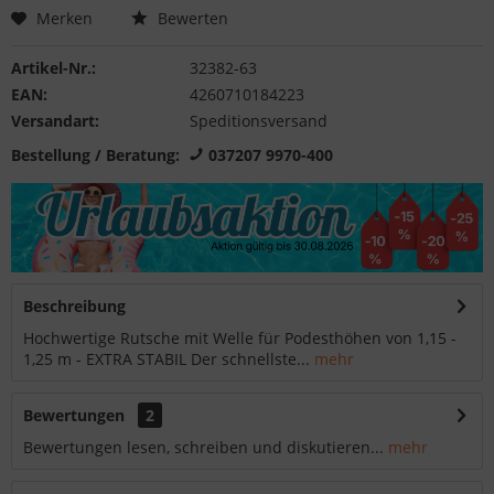
Merken
Bewerten
Artikel-Nr.:
32382-63
EAN:
4260710184223
Versandart:
Speditionsversand
Bestellung / Beratung:
037207 9970-400
Beschreibung
Hochwertige Rutsche mit Welle für Podesthöhen von 1,15 -
1,25 m - EXTRA STABIL Der schnellste...
mehr
Bewertungen
2
Bewertungen lesen, schreiben und diskutieren...
mehr