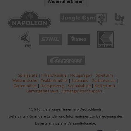
Widerruf erklären
|
Spielgeräte
|
Infrarotkabine
|
Holzgaragen
|
Spielturm
|
Wellenrutsche
|
Teakholzmöbel
|
Spielhaus
|
Gartenhäuser
|
Gartenmöbel
|
Holzspielzeug
|
Saunakabine
|
Kletterturm
|
Gartengerätehaus
|
Gartengeräteschuppen
|
*Gilt für Lieferungen innerhalb Deutschlands.
Lieferzeiten für andere Länder und Informationen zur Berechnung des
Liefertermins siehe
Versandinfoseite
.