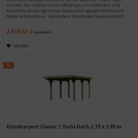
Schnee. Die stabile Konstruktion aus chromfreiem und
kesseldruckimprägnierten Massivholz gewährleistet eine
lange Lebensdauer. Besondere Merkmale Doppelcarport
Eco 2 mit Abstellraum...
2.818,57 €
3.038,99 €
Merken
Einzelcarport Classic 1 Stahl-Dach 2,73 x 3,95 m