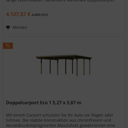
Classic 3 Stahl-Dach...
4.127,57 €
4.888,99 €
Merken
Doppelcarport Eco 1 5,27 x 3,87 m
Mit einem Carport schützen Sie Ihr Auto vor Regen oder
Schnee. Die stabile Konstruktion aus chromfreiem und
kesseldruckimprägnierten Massivholz gewährleistet eine