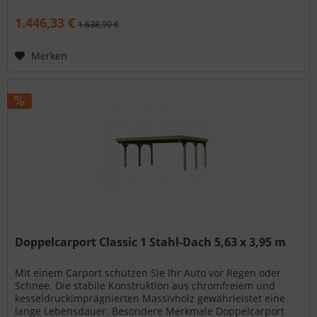
Eco 2 5,27 x 5,76 m:...
1.446,33 €
1.638,99 €
Merken
Doppelcarport Classic 1 Stahl-Dach 5,63 x 3,95 m
Mit einem Carport schützen Sie Ihr Auto vor Regen oder
Schnee. Die stabile Konstruktion aus chromfreiem und
kesseldruckimprägnierten Massivholz gewährleistet eine
lange Lebensdauer. Besondere Merkmale Doppelcarport