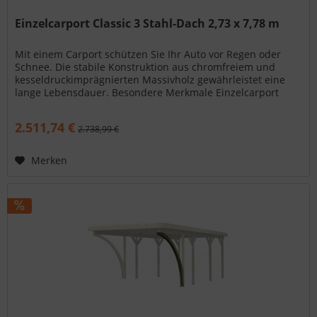
Einzelcarport Classic 3 Stahl-Dach 2,73 x 7,78 m
Mit einem Carport schützen Sie Ihr Auto vor Regen oder
Schnee. Die stabile Konstruktion aus chromfreiem und
kesseldruckimprägnierten Massivholz gewährleistet eine
lange Lebensdauer. Besondere Merkmale Einzelcarport
Classic 3 Stahl-Dach...
2.511,74 €
2.738,99 €
Merken