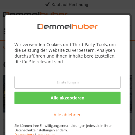
Kauf auf Rechnung
Menü
Wir verwenden Cookies und Third-Party-Tools, um
Carports
die Leistung der Website zu verbessern, Analysen
durchzuführen und Ihnen Inhalte bereitzustellen,
die für Sie relevant sind.
Carports
Einstellungen
Alle akzeptieren
Alle ablehnen
Filtern
Sie können Ihre Einwilligungsentscheidungen jederzeit in Ihren
Datenschutzeinstellungen ändern.
Datenschutz
|
Impressum