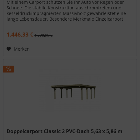
Mit einem Carport schützen Sie Ihr Auto vor Regen oder
Schnee. Die stabile Konstruktion aus chromfreiem und
kesseldruckimprägnierten Massivholz gewährleistet eine
lange Lebensdauer. Besondere Merkmale Einzelcarport
Classic 1 Stahl-Dach...
1.446,33 €
1.638,99 €
Merken
Doppelcarport Classic 2 PVC-Dach 5,63 x 5,86 m