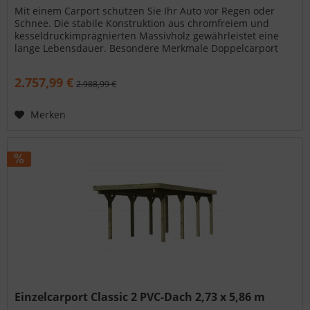
Mit einem Carport schützen Sie Ihr Auto vor Regen oder
Schnee. Die stabile Konstruktion aus chromfreiem und
kesseldruckimprägnierten Massivholz gewährleistet eine
lange Lebensdauer. Besondere Merkmale Doppelcarport
Classic 2 PVC-Dach...
2.757,99 €
2.988,99 €
Merken
Einzelcarport Classic 2 PVC-Dach 2,73 x 5,86 m