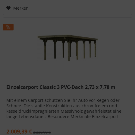
Merken
Einzelcarport Classic 3 PVC-Dach 2,73 x 7,78 m
Mit einem Carport schützen Sie Ihr Auto vor Regen oder
Schnee. Die stabile Konstruktion aus chromfreiem und
kesseldruckimprägnierten Massivholz gewährleistet eine
lange Lebensdauer. Besondere Merkmale Einzelcarport
Classic 3 PVC-Dach...
2.009,39 €
2.228,99 €