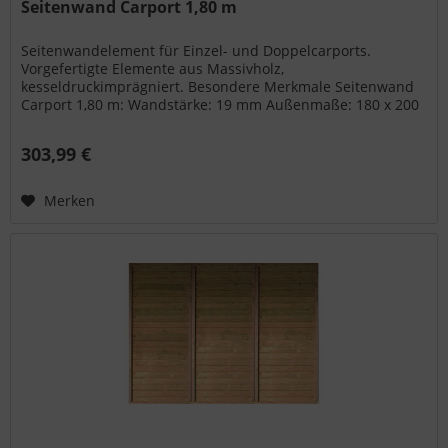
Seitenwand Carport 1,80 m
Seitenwandelement für Einzel- und Doppelcarports.
Vorgefertigte Elemente aus Massivholz,
kesseldruckimprägniert. Besondere Merkmale Seitenwand
Carport 1,80 m: Wandstärke: 19 mm Außenmaße: 180 x 200
cm Lieferumfang: 1 x Seitenwand Carport...
303,99 €
Merken