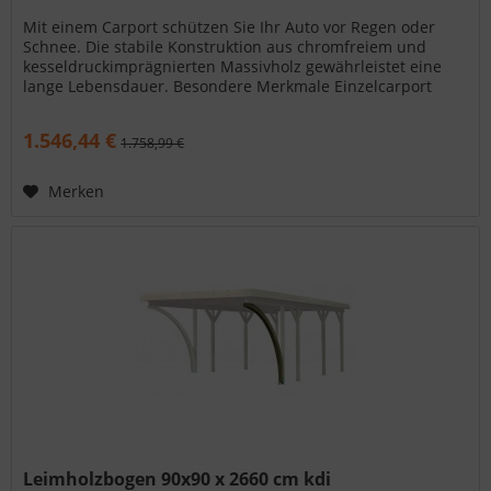
Mit einem Carport schützen Sie Ihr Auto vor Regen oder
Schnee. Die stabile Konstruktion aus chromfreiem und
kesseldruckimprägnierten Massivholz gewährleistet eine
lange Lebensdauer. Besondere Merkmale Einzelcarport
Classic 2 PVC-Dach...
1.546,44 €
1.758,99 €
Merken
Leimholzbogen 90x90 x 2660 cm kdi