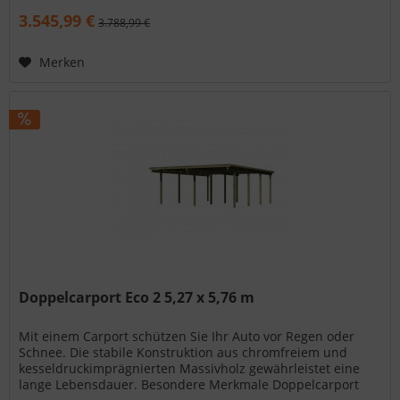
3.545,99 €
3.788,99 €
Merken
Doppelcarport Eco 2 5,27 x 5,76 m
Mit einem Carport schützen Sie Ihr Auto vor Regen oder
Schnee. Die stabile Konstruktion aus chromfreiem und
kesseldruckimprägnierten Massivholz gewährleistet eine
lange Lebensdauer. Besondere Merkmale Doppelcarport