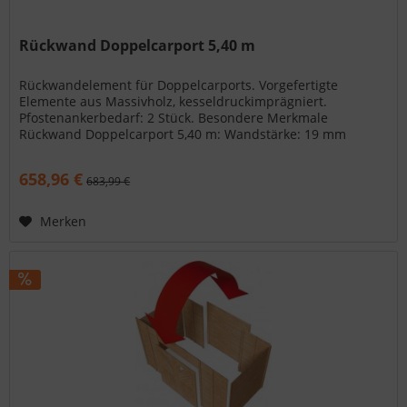
Rückwand Doppelcarport 5,40 m
Rückwandelement für Doppelcarports. Vorgefertigte
Elemente aus Massivholz, kesseldruckimprägniert.
Pfostenankerbedarf: 2 Stück. Besondere Merkmale
Rückwand Doppelcarport 5,40 m: Wandstärke: 19 mm
Außenmaße: 540 x 200 cm Lieferumfang: 1 x...
658,96 €
683,99 €
Merken