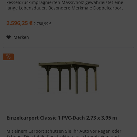
kesseldruckimprägnierten Massivholz gewährleistet eine
lange Lebensdauer. Besondere Merkmale Doppelcarport
Eco 2 mit Abestellraum...
2.596,25 €
2.788,99 €
Merken
Einzelcarport Classic 1 PVC-Dach 2,73 x 3,95 m
Mit einem Carport schützen Sie Ihr Auto vor Regen oder
Schnee. Die stabile Konstruktion aus chromfreiem und