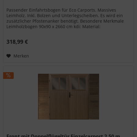
Passender Einfahrtsbogen für Eco Carports. Massives
Leimholz. Inkl. Bolzen und Unterlegscheiben. Es wird ein
zusätzlicher Pfostenanker benötigt. Besondere Merkmale
Leimholzbogen 90x90 x 2660 cm kdi: Material:
kesseldruckimprägniert...
318,99 €
Merken
Front mit Doppelflügeltür Einzelcarport 2,50 m