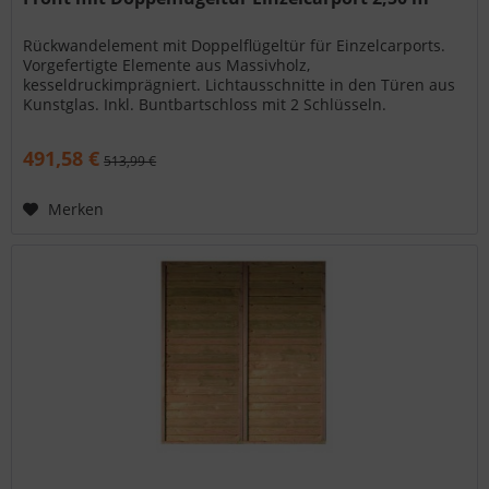
Rückwandelement mit Doppelflügeltür für Einzelcarports.
Vorgefertigte Elemente aus Massivholz,
kesseldruckimprägniert. Lichtausschnitte in den Türen aus
Kunstglas. Inkl. Buntbartschloss mit 2 Schlüsseln.
Besondere Merkmale Front mit...
491,58 €
513,99 €
Merken