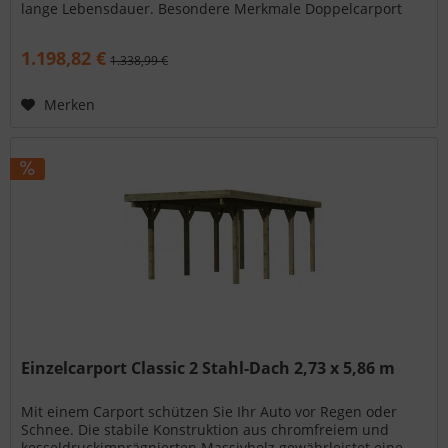
lange Lebensdauer. Besondere Merkmale Doppelcarport
Eco 1 5,27 x 3,87 m:...
1.198,82 €
1.338,99 €
Merken
Einzelcarport Classic 2 Stahl-Dach 2,73 x 5,86 m
Mit einem Carport schützen Sie Ihr Auto vor Regen oder
Schnee. Die stabile Konstruktion aus chromfreiem und
kesseldruckimprägnierten Massivholz gewährleistet eine