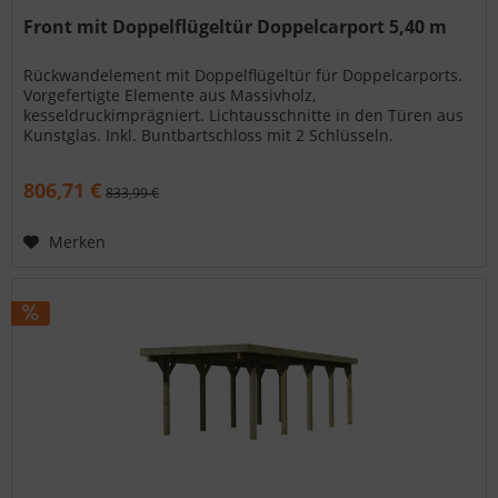
Front mit Doppelflügeltür Doppelcarport 5,40 m
Rückwandelement mit Doppelflügeltür für Doppelcarports.
Vorgefertigte Elemente aus Massivholz,
kesseldruckimprägniert. Lichtausschnitte in den Türen aus
Kunstglas. Inkl. Buntbartschloss mit 2 Schlüsseln.
Pfostenankerbedarf: 2 Stück....
806,71 €
833,99 €
Merken