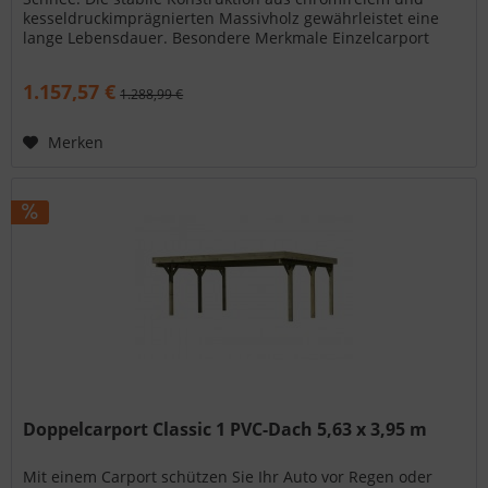
kesseldruckimprägnierten Massivholz gewährleistet eine
lange Lebensdauer. Besondere Merkmale Einzelcarport
Classic 1 PVC-Dach...
1.157,57 €
1.288,99 €
Merken
Doppelcarport Classic 1 PVC-Dach 5,63 x 3,95 m
Mit einem Carport schützen Sie Ihr Auto vor Regen oder