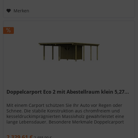
Merken
Doppelcarport Eco 2 mit Abestellraum klein 5,27...
Mit einem Carport schützen Sie Ihr Auto vor Regen oder
Schnee. Die stabile Konstruktion aus chromfreiem und
kesseldruckimprägnierten Massivholz gewährleistet eine
lange Lebensdauer. Besondere Merkmale Doppelcarport
Eco 2 mit Abestellraum...
2.329,61 €
2.488,99 €