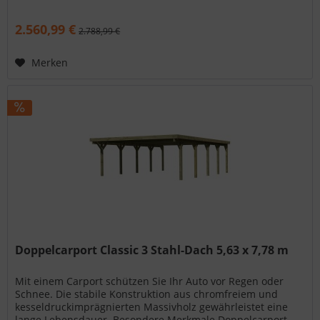
Classic 1 Stahl-Dach...
2.560,99 €
2.788,99 €
Merken
Doppelcarport Classic 3 Stahl-Dach 5,63 x 7,78 m
Mit einem Carport schützen Sie Ihr Auto vor Regen oder
Schnee. Die stabile Konstruktion aus chromfreiem und
kesseldruckimprägnierten Massivholz gewährleistet eine
lange Lebensdauer. Besondere Merkmale Doppelcarport