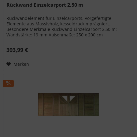
Rückwand Einzelcarport 2,50 m
Rückwandelement für Einzelcarports. Vorgefertigte
Elemente aus Massivholz, kesseldruckimprägniert.
Besondere Merkmale Rückwand Einzelcarport 2,50 m:
Wandstärke: 19 mm Außenmaße: 250 x 200 cm
Lieferumfang: 1 x Rückwand Einzelcarport 2,50...
393,99 €
Merken