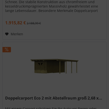
Schnee. Die stabile Konstruktion aus chromfreiem und
kesseldruckimprägnierten Massivholz gewährleistet eine
lange Lebensdauer. Besondere Merkmale Doppelcarport
Classic 1 PVC-Dach...
1.915,82 €
2.188,99 €
Merken
Doppelcarport Eco 2 mit Abstellraum groß 2,68 x...
Mit einem Carport schützen Sie Ihr Auto vor Regen oder