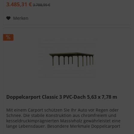
3.485,31 €
3.788,99 €
Merken
Doppelcarport Classic 3 PVC-Dach 5,63 x 7,78 m
Mit einem Carport schützen Sie Ihr Auto vor Regen oder
Schnee. Die stabile Konstruktion aus chromfreiem und
kesseldruckimprägnierten Massivholz gewährleistet eine
lange Lebensdauer. Besondere Merkmale Doppelcarport
Classic 3 PVC-Dach...