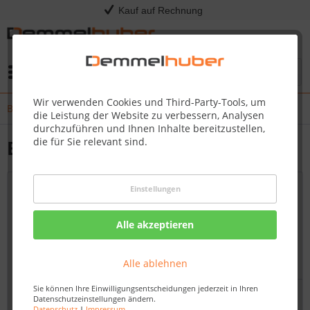
Kauf auf Rechnung
Menü
Wir verwenden Cookies und Third-Party-Tools, um
Bodenbeläge
die Leistung der Website zu verbessern, Analysen
durchzuführen und Ihnen Inhalte bereitzustellen,
die für Sie relevant sind.
Bodenbeläge
Einstellungen
Topseller
Alle akzeptieren
Alle ablehnen
Sie können Ihre Einwilligungsentscheidungen jederzeit in Ihren
Datenschutzeinstellungen ändern.
Datenschutz
|
Impressum