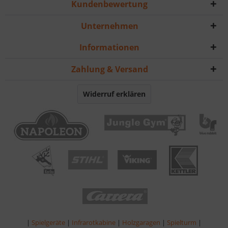
Kundenbewertung
Unternehmen
Informationen
Zahlung & Versand
Widerruf erklären
|
Spielgeräte
|
Infrarotkabine
|
Holzgaragen
|
Spielturm
|