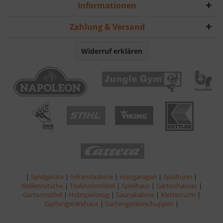
Informationen
Zahlung & Versand
Widerruf erklären
|
Spielgeräte
|
Infrarotkabine
|
Holzgaragen
|
Spielturm
|
Wellenrutsche
|
Teakholzmöbel
|
Spielhaus
|
Gartenhäuser
|
Gartenmöbel
|
Holzspielzeug
|
Saunakabine
|
Kletterturm
|
Gartengerätehaus
|
Gartengeräteschuppen
|