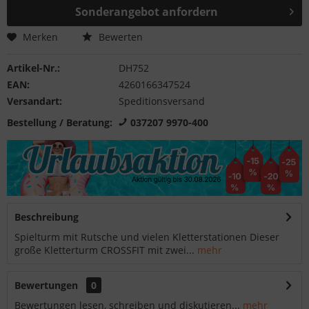
Sonderangebot anfordern
Merken
Bewerten
Artikel-Nr.:
DH752
EAN:
4260166347524
Versandart:
Speditionsversand
Bestellung / Beratung:
037207 9970-400
Beschreibung
Spielturm mit Rutsche und vielen Kletterstationen Dieser
große Kletterturm CROSSFIT mit zwei...
mehr
Bewertungen
0
Bewertungen lesen, schreiben und diskutieren...
mehr