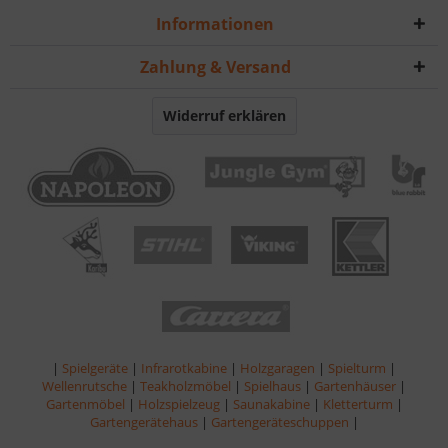
Informationen
Zahlung & Versand
Widerruf erklären
|
Spielgeräte
|
Infrarotkabine
|
Holzgaragen
|
Spielturm
|
Wellenrutsche
|
Teakholzmöbel
|
Spielhaus
|
Gartenhäuser
|
Gartenmöbel
|
Holzspielzeug
|
Saunakabine
|
Kletterturm
|
Gartengerätehaus
|
Gartengeräteschuppen
|