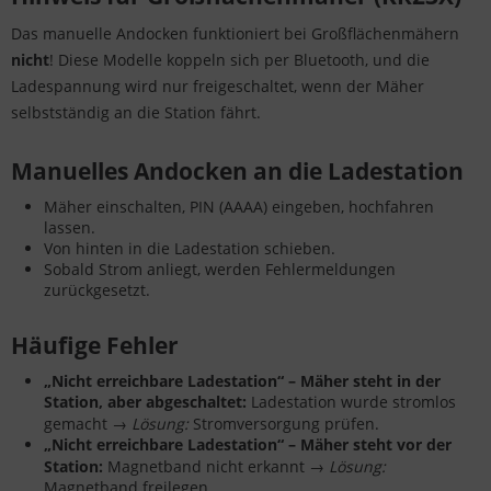
Das manuelle Andocken funktioniert bei Großflächenmähern
nicht
! Diese Modelle koppeln sich per Bluetooth, und die
Ladespannung wird nur freigeschaltet, wenn der Mäher
selbstständig an die Station fährt.
Manuelles Andocken an die Ladestation
Mäher einschalten, PIN (AAAA) eingeben, hochfahren
lassen.
Von hinten in die Ladestation schieben.
Sobald Strom anliegt, werden Fehlermeldungen
zurückgesetzt.
Häufige Fehler
„Nicht erreichbare Ladestation“ – Mäher steht in der
Station, aber abgeschaltet:
Ladestation wurde stromlos
gemacht →
Lösung:
Stromversorgung prüfen.
„Nicht erreichbare Ladestation“ – Mäher steht vor der
Station:
Magnetband nicht erkannt →
Lösung:
Magnetband freilegen.