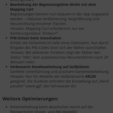
Bearbeitung der Begrenzungslinie direkt mit dem
Mapping Cart
Begrenzungen können nun bequem in der App angepasst
werden – inklusive Verkleinerung, Vergrößerung und
Neuzeichnung einzelner Flächen.
Hinweis: Mapping Cart erforderlich, nur bei
Kartierungsstatus "Entwurf".
PIN-Schutz beim Ausschalten
Erhöht die Sicherheit im Falle eines Diebstahls. Nur durch
Eingabe des PIN-Codes lässt sich der Mäher ausschalten.
Hinweis: Bei aktivierter Funktion zeigt der Mäher den
Status "Idle", kein automatisches Herunterfahren nach 20
Minuten mehr.
Verbesserte Randbearbeitung auf Golfplätzen
Sanftere Linienführung und präzisere Kantenbearbeitung.
Hinweis: Nur für Modelle der Golfplatzserie
KR236
geeignet. Die Funktion erfordert die Einstellung auf „Rand
parallel“ sowie ggf. das Fahrwasser-Kit.
Weitere Optimierungen:
Fehlerbehebung beim akustischen Alarm auf der
Passwortseite (Vision- und BW-Modelle)