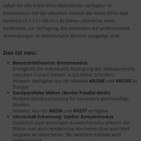
sofort für alle Kress RTKn Mähroboter verfügbar. In
Kombination mit der aktuellen Version der Kress RTKn App
(Android v1.1.11 / iOS v1.1.8) stehen zahlreiche neue
Funktionen zur Verfügung, die besonders auf professionelle
Anwendungen im kommunalen Bereich ausgelegt sind.
Das ist neu:
Benutzerdefinierter Breitenmodus
Ermöglicht die individuelle Festlegung der Mähspurbreite
zwischen 3 und 6 Metern in 0,5-Meter-Schritten.
Hinweis: Verfügbar nur für Modelle
KR234E
und
KR235E
in
Europa.
Randparalleles Mähen (Border Parallel Mode)
Perfekte Randbearbeitung für besonders gleichmäßige
Streifen.
Hinweis: Nur für
KR236
und
KR237
verfügbar.
Ultraschall-Erkennung: Sanfter Kontaktmodus
Zusätzlich zum bisherigen Ausweichmodus erkennt der
Mäher nun auch Hindernisse wie hohes Gras und fährt
langsam an diese heran. Bei weichem Kontakt wird
weitergemäht.