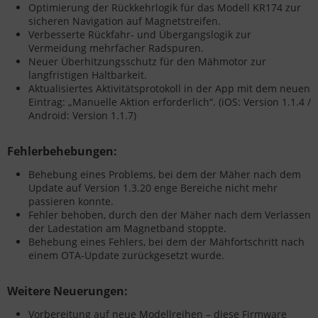
Optimierung der Rückkehrlogik für das Modell KR174 zur
sicheren Navigation auf Magnetstreifen.
Verbesserte Rückfahr- und Übergangslogik zur
Vermeidung mehrfacher Radspuren.
Neuer Überhitzungsschutz für den Mähmotor zur
langfristigen Haltbarkeit.
Aktualisiertes Aktivitätsprotokoll in der App mit dem neuen
Eintrag: „Manuelle Aktion erforderlich“. (iOS: Version 1.1.4 /
Android: Version 1.1.7)
Fehlerbehebungen:
Behebung eines Problems, bei dem der Mäher nach dem
Update auf Version 1.3.20 enge Bereiche nicht mehr
passieren konnte.
Fehler behoben, durch den der Mäher nach dem Verlassen
der Ladestation am Magnetband stoppte.
Behebung eines Fehlers, bei dem der Mähfortschritt nach
einem OTA-Update zurückgesetzt wurde.
Weitere Neuerungen:
Vorbereitung auf neue Modellreihen – diese Firmware