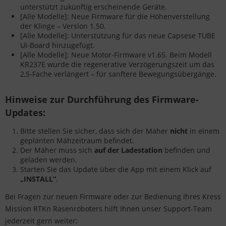
unterstützt zukünftig erscheinende Geräte.
[Alle Modelle]
: Neue Firmware für die Höhenverstellung
der Klinge – Version 1.50.
[Alle Modelle]
: Unterstützung für das neue Capsese TUBE
UI-Board hinzugefügt.
[Alle Modelle]
: Neue Motor-Firmware v1.65. Beim Modell
KR237E wurde die regenerative Verzögerungszeit um das
2,5-Fache verlängert – für sanftere Bewegungsübergänge.
Hinweise zur Durchführung des Firmware-
Updates:
Bitte stellen Sie sicher, dass sich der Mäher
nicht
in einem
geplanten Mähzeitraum befindet.
Der Mäher muss sich
auf der Ladestation
befinden und
geladen werden.
Starten Sie das Update über die App mit einem Klick auf
„INSTALL“
.
Bei Fragen zur neuen Firmware oder zur Bedienung Ihres Kress
Mission RTKn Rasenroboters hilft Ihnen unser Support-Team
jederzeit gern weiter: