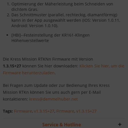
Optimierung der Mäherleistung beim Schneiden von
dichtem Gras.
Das Schnittmuster (parallel, rechteckig, diamantförmig)
kann in der App ausgewählt werden (iOS: Version 1.0.11,
Android: Version 1.0.10).
[HBI]--Festeinstellung der KR161-Klingen
Höhenverstellwerte
Die Kress Mission RTKNn Firmware mit Version
1.3.15+27
können Sie hier downloaden:
Klicken Sie hier, um die
Firmware herunterzuladen
.
Bei Fragen zum Update oder zur Bedienung Ihres Kress
Mission RTKn können Sie uns auch gern per E-Mail
kontaktieren:
kress@demmelhuber.net
Tags:
Firmware
,
v1.3.15+27
,
Firmware
,
v1.3.15+27
Service & Hotline