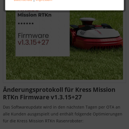
Änderungsprotokoll für Kress Mission
RTKn Firmware v1.3.15+27
Das Softwareupdate wird in den nächsten Tagen per OTA an
alle Kunden ausgespielt und enthält folgende Optimierungen
für die Kress Mission RTKn Rasenroboter: