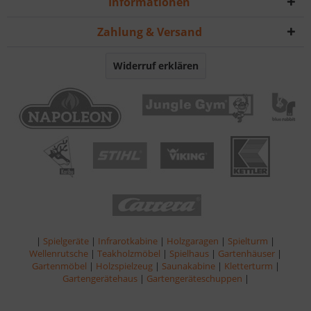
Informationen
Zahlung & Versand
Widerruf erklären
|
Spielgeräte
|
Infrarotkabine
|
Holzgaragen
|
Spielturm
|
Wellenrutsche
|
Teakholzmöbel
|
Spielhaus
|
Gartenhäuser
|
Gartenmöbel
|
Holzspielzeug
|
Saunakabine
|
Kletterturm
|
Gartengerätehaus
|
Gartengeräteschuppen
|