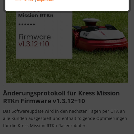
Änderungsprotokoll für Kress Mission
RTKn Firmware v1.3.12+10
Das Softwareupdate wird in den nächsten Tagen per OTA an
alle Kunden ausgespielt und enthält folgende Optimierungen
für die Kress Mission RTKn Rasenroboter: