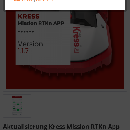
Aktualisierung Kress Mission RTKn App