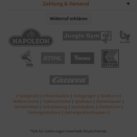
Zahlung & Versand
Widerruf erklären
|
Spielgeräte
|
Infrarotkabine
|
Holzgaragen
|
Spielturm
|
Wellenrutsche
|
Teakholzmöbel
|
Spielhaus
|
Gartenhäuser
|
Gartenmöbel
|
Holzspielzeug
|
Saunakabine
|
Kletterturm
|
Gartengerätehaus
|
Gartengeräteschuppen
|
*Gilt für Lieferungen innerhalb Deutschlands.