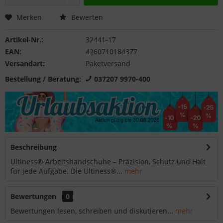
Merken
Bewerten
Artikel-Nr.:
32441-17
EAN:
4260710184377
Versandart:
Paketversand
Bestellung / Beratung:
037207 9970-400
Beschreibung
Ultiness® Arbeitshandschuhe – Präzision, Schutz und Halt
für jede Aufgabe. Die Ultiness®...
mehr
Bewertungen
0
Bewertungen lesen, schreiben und diskutieren...
mehr