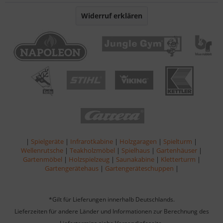
Widerruf erklären
|
Spielgeräte
|
Infrarotkabine
|
Holzgaragen
|
Spielturm
|
Wellenrutsche
|
Teakholzmöbel
|
Spielhaus
|
Gartenhäuser
|
Gartenmöbel
|
Holzspielzeug
|
Saunakabine
|
Kletterturm
|
Gartengerätehaus
|
Gartengeräteschuppen
|
*Gilt für Lieferungen innerhalb Deutschlands.
Lieferzeiten für andere Länder und Informationen zur Berechnung des