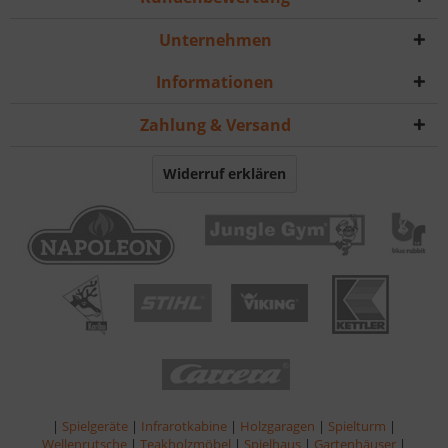
Unternehmen
Informationen
Zahlung & Versand
Widerruf erklären
|
Spielgeräte
|
Infrarotkabine
|
Holzgaragen
|
Spielturm
|
Wellenrutsche
|
Teakholzmöbel
|
Spielhaus
|
Gartenhäuser
|