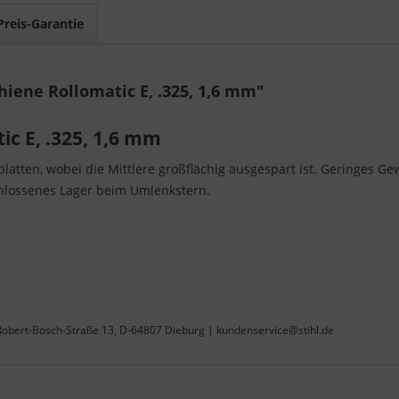
Preis-Garantie
iene Rollomatic E, .325, 1,6 mm"
ic E, .325, 1,6 mm
latten, wobei die Mittlere großflächig ausgespart ist. Geringes Gew
hlossenes Lager beim Umlenkstern.
 Robert-Bosch-Straße 13, D-64807 Dieburg | kundenservice@stihl.de