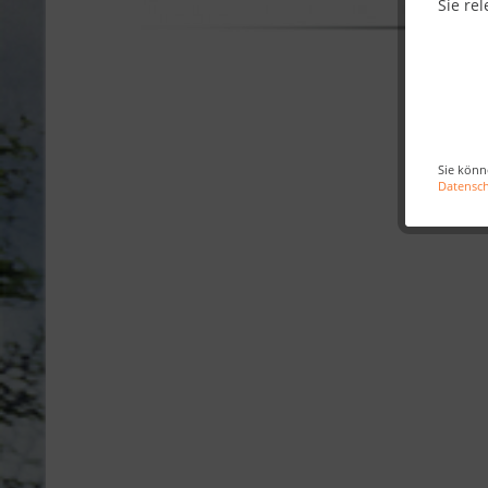
Sie rel
Sie könn
Datensc