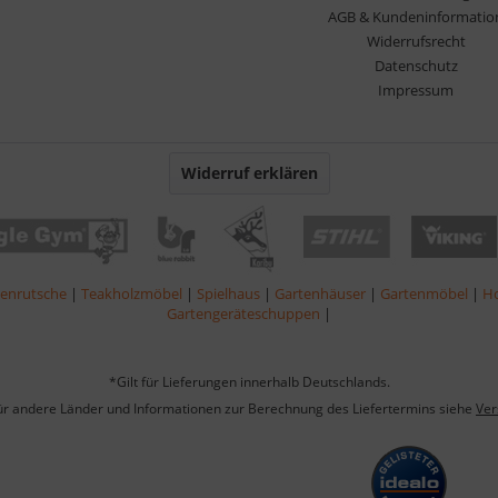
AGB & Kundeninformatio
Widerrufsrecht
Datenschutz
Impressum
Widerruf erklären
lenrutsche
|
Teakholzmöbel
|
Spielhaus
|
Gartenhäuser
|
Gartenmöbel
|
Ho
Gartengeräteschuppen
|
*Gilt für Lieferungen innerhalb Deutschlands.
für andere Länder und Informationen zur Berechnung des Liefertermins siehe
Ver