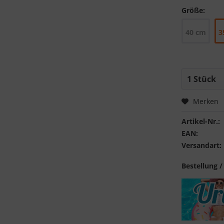
Größe:
40 cm
3
Merken
Artikel-Nr.:
EAN:
Versandart:
Bestellung /