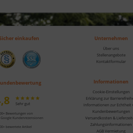
Sicher einkaufen
Unternehmen
Über uns
Stellenangebote
Kontaktformular
Informationen
undenbewertung
Cookie-Einstellungen
,8
Erklärung zur Barrierefreih
Sehr gut
Informationen zur Echtheit
Kundenbewertungen
00+ Bewertungen von
Versandkosten & Lieferzei
Google Kundenrezensionen
Zahlungsinformationen
00+ bewertete Artikel
AGB Vermietung