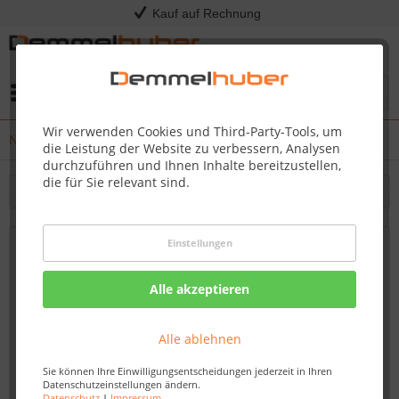
Kauf auf Rechnung
Menü
Wir verwenden Cookies und Third-Party-Tools, um
News
die Leistung der Website zu verbessern, Analysen
durchzuführen und Ihnen Inhalte bereitzustellen,
die für Sie relevant sind.
Filtern
Einstellungen
Rasenpflege ganz entspannt
21.05.19 09:00
Alle akzeptieren
Alle ablehnen
Sie können Ihre Einwilligungsentscheidungen jederzeit in Ihren
Datenschutzeinstellungen ändern.
Datenschutz
|
Impressum