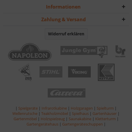
Informationen
Zahlung & Versand
Widerruf erklären
|
Spielgeräte
|
Infrarotkabine
|
Holzgaragen
|
Spielturm
|
Wellenrutsche
|
Teakholzmöbel
|
Spielhaus
|
Gartenhäuser
|
Gartenmöbel
|
Holzspielzeug
|
Saunakabine
|
Kletterturm
|
Gartengerätehaus
|
Gartengeräteschuppen
|