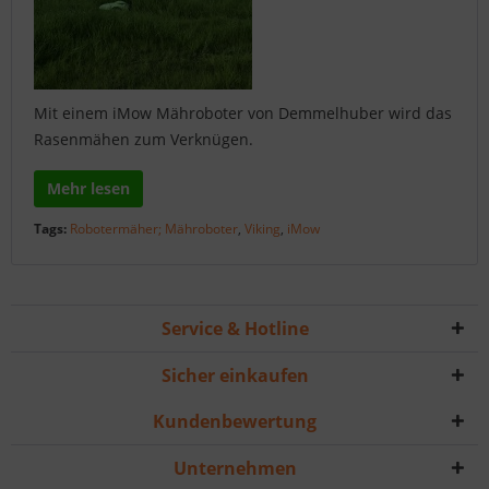
Mit einem iMow Mähroboter von Demmelhuber wird das
Rasenmähen zum Verknügen.
Mehr lesen
Tags:
Robotermäher; Mähroboter
,
Viking
,
iMow
Service & Hotline
Sicher einkaufen
Kundenbewertung
Unternehmen