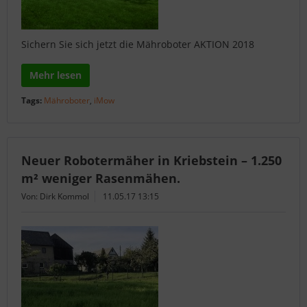
Sichern Sie sich jetzt die Mähroboter AKTION 2018
Mehr lesen
Tags:
Mähroboter
,
iMow
Neuer Robotermäher in Kriebstein – 1.250
m² weniger Rasenmähen.
Von: Dirk Kommol
11.05.17 13:15