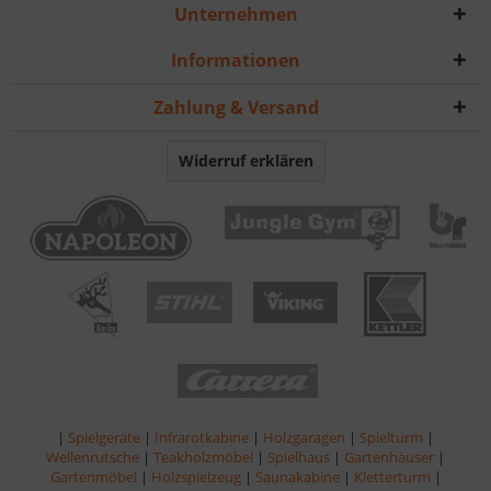
Unternehmen
Informationen
Zahlung & Versand
Widerruf erklären
|
Spielgeräte
|
Infrarotkabine
|
Holzgaragen
|
Spielturm
|
Wellenrutsche
|
Teakholzmöbel
|
Spielhaus
|
Gartenhäuser
|
Gartenmöbel
|
Holzspielzeug
|
Saunakabine
|
Kletterturm
|