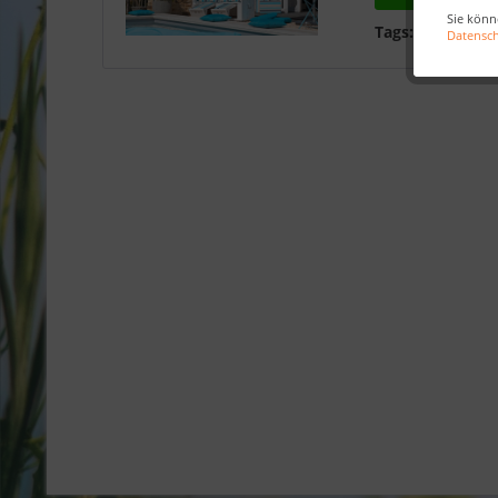
Sie könn
Tags:
Strandkör
Datensc