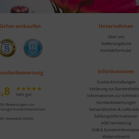
Sicher einkaufen
Unternehmen
Über uns
Stellenangebote
Kontaktformular
Informationen
undenbewertung
Cookie-Einstellungen
,8
Erklärung zur Barrierefreih
Sehr gut
Informationen zur Echtheit
Kundenbewertungen
00+ Bewertungen von
Versandkosten & Lieferzei
Google Kundenrezensionen
Zahlungsinformationen
00+ bewertete Artikel
AGB Vermietung
AGB & Kundeninformatio
Widerrufsrecht