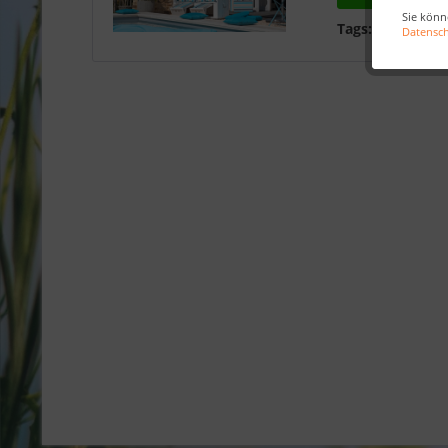
Sie könn
Tags:
Strandkör
Datensc