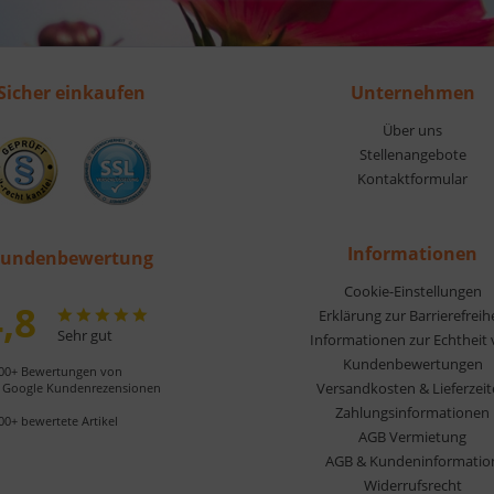
Sicher einkaufen
Unternehmen
Über uns
Stellenangebote
Kontaktformular
Informationen
undenbewertung
Cookie-Einstellungen
,8
Erklärung zur Barrierefreih
Sehr gut
Informationen zur Echtheit
Kundenbewertungen
00+ Bewertungen von
Versandkosten & Lieferzei
Google Kundenrezensionen
Zahlungsinformationen
00+ bewertete Artikel
AGB Vermietung
AGB & Kundeninformatio
Widerrufsrecht