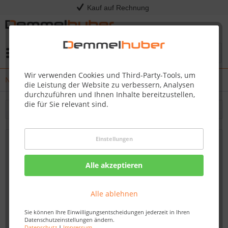
Kauf auf Rechnung
Menü
Wir verwenden Cookies und Third-Party-Tools, um
News
die Leistung der Website zu verbessern, Analysen
durchzuführen und Ihnen Inhalte bereitzustellen,
die für Sie relevant sind.
Filtern
Einstellungen
HERBSTAKTION - Abverkauf
Ausstellungsware!
Alle akzeptieren
12.10.19 11:40
Alle ablehnen
Sie können Ihre Einwilligungsentscheidungen jederzeit in Ihren
Datenschutzeinstellungen ändern.
Datenschutz
|
Impressum