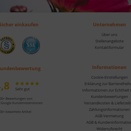
Sicher einkaufen
Unternehmen
Über uns
Stellenangebote
Kontaktformular
Informationen
undenbewertung
Cookie-Einstellungen
,8
Erklärung zur Barrierefreih
Sehr gut
Informationen zur Echtheit
Kundenbewertungen
00+ Bewertungen von
Versandkosten & Lieferzei
Google Kundenrezensionen
Zahlungsinformationen
00+ bewertete Artikel
AGB Vermietung
AGB & Kundeninformatio
Widerrufsrecht