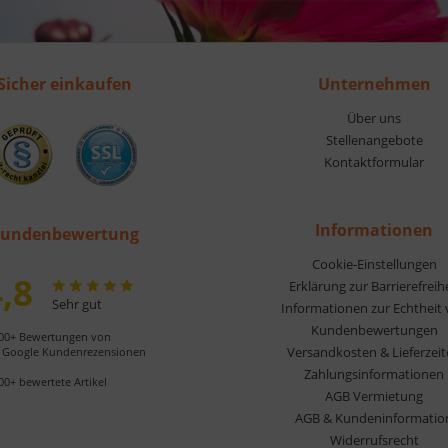
Sicher einkaufen
Unternehmen
Über uns
Stellenangebote
Kontaktformular
Informationen
undenbewertung
Cookie-Einstellungen
,8
Erklärung zur Barrierefreih
Sehr gut
Informationen zur Echtheit
Kundenbewertungen
00+ Bewertungen von
Versandkosten & Lieferzei
Google Kundenrezensionen
Zahlungsinformationen
00+ bewertete Artikel
AGB Vermietung
AGB & Kundeninformatio
Widerrufsrecht