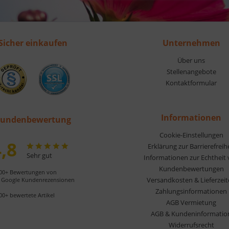
Sicher einkaufen
Unternehmen
Über uns
Stellenangebote
Kontaktformular
Informationen
undenbewertung
Cookie-Einstellungen
,8
Erklärung zur Barrierefreih
Sehr gut
Informationen zur Echtheit
Kundenbewertungen
00+ Bewertungen von
Versandkosten & Lieferzei
Google Kundenrezensionen
Zahlungsinformationen
00+ bewertete Artikel
AGB Vermietung
AGB & Kundeninformatio
Widerrufsrecht